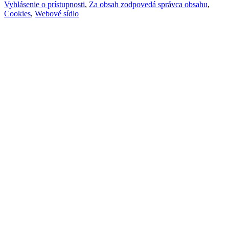
Vyhlásenie o prístupnosti
,
Za obsah zodpovedá správca obsahu
,
Cookies
,
Webové sídlo