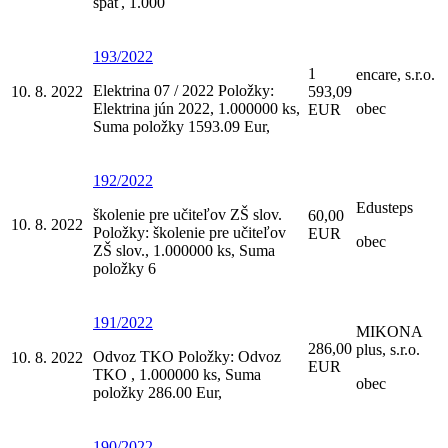
späť, 1.000
193/2022
1
encare, s.r.o.
Elektrina 07 / 2022 Položky:
10. 8. 2022
593,09
Elektrina jún 2022, 1.000000 ks,
obec
EUR
Suma položky 1593.09 Eur,
192/2022
Edusteps
školenie pre učiteľov ZŠ slov.
60,00
10. 8. 2022
Položky: školenie pre učiteľov
EUR
obec
ZŠ slov., 1.000000 ks, Suma
položky 6
191/2022
MIKONA
286,00
plus, s.r.o.
Odvoz TKO Položky: Odvoz
10. 8. 2022
EUR
TKO , 1.000000 ks, Suma
obec
položky 286.00 Eur,
190/2022