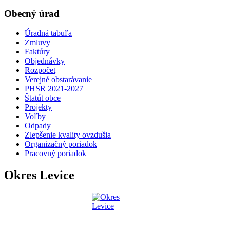
Obecný úrad
Úradná tabuľa
Zmluvy
Faktúry
Objednávky
Rozpočet
Verejné obstarávanie
PHSR 2021-2027
Štatút obce
Projekty
Voľby
Odpady
Zlepšenie kvality ovzdušia
Organizačný poriadok
Pracovný poriadok
Okres Levice