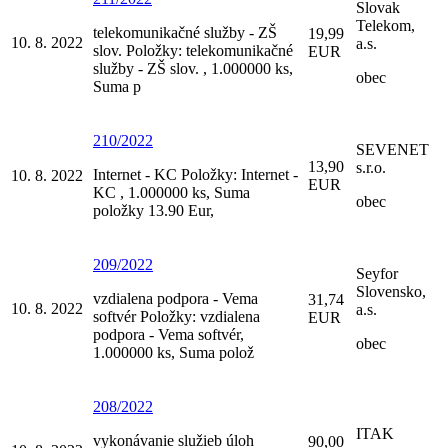
Slovak
Telekom,
telekomunikačné služby - ZŠ
19,99
10. 8. 2022
a.s.
slov. Položky: telekomunikačné
EUR
služby - ZŠ slov. , 1.000000 ks,
obec
Suma p
210/2022
SEVENET
13,90
s.r.o.
Internet - KC Položky: Internet -
10. 8. 2022
EUR
KC , 1.000000 ks, Suma
obec
položky 13.90 Eur,
209/2022
Seyfor
Slovensko,
vzdialena podpora - Vema
31,74
10. 8. 2022
a.s.
softvér Položky: vzdialena
EUR
podpora - Vema softvér,
obec
1.000000 ks, Suma polož
208/2022
ITAK
vykonávanie služieb úloh
90,00