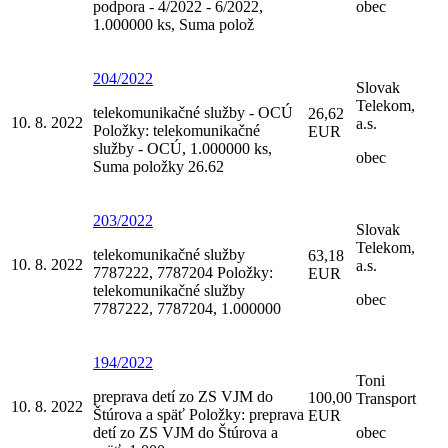
podpora - 4/2022 - 6/2022,
obec
1.000000 ks, Suma polož
204/2022
Slovak
Telekom,
telekomunikačné služby - OCÚ
26,62
10. 8. 2022
a.s.
Položky: telekomunikačné
EUR
služby - OCÚ, 1.000000 ks,
obec
Suma položky 26.62
203/2022
Slovak
Telekom,
telekomunikačné služby
63,18
10. 8. 2022
a.s.
7787222, 7787204 Položky:
EUR
telekomunikačné služby
obec
7787222, 7787204, 1.000000
194/2022
Toni
preprava detí zo ZS VJM do
100,00
Transport
10. 8. 2022
Štúrova a späť Položky: preprava
EUR
detí zo ZS VJM do Štúrova a
obec