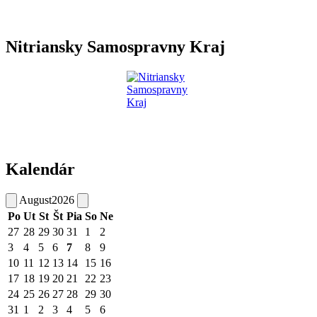
Nitriansky Samospravny Kraj
Kalendár
August
2026
Po
Ut
St
Št
Pia
So
Ne
27
28
29
30
31
1
2
3
4
5
6
7
8
9
10
11
12
13
14
15
16
17
18
19
20
21
22
23
24
25
26
27
28
29
30
31
1
2
3
4
5
6