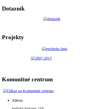
Dotazník
Projekty
Komunitné centrum
Adresa
Ipeľský Sokolec 119