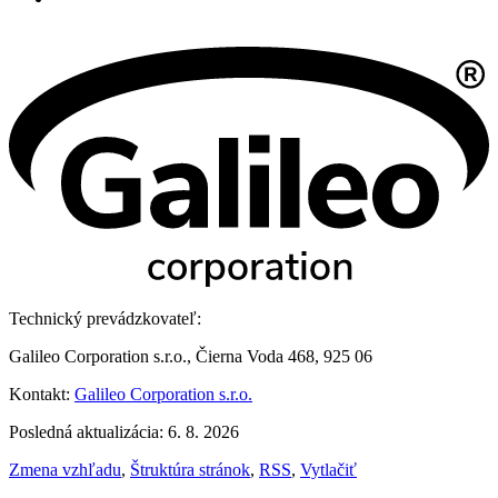
Technický prevádzkovateľ:
Galileo Corporation s.r.o., Čierna Voda 468, 925 06
Kontakt:
Galileo Corporation s.r.o.
Posledná aktualizácia: 6. 8. 2026
Zmena vzhľadu
,
Štruktúra stránok
,
RSS
,
Vytlačiť