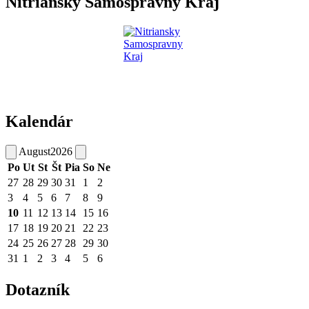
Nitriansky Samospravny Kraj
Kalendár
August
2026
Po
Ut
St
Št
Pia
So
Ne
27
28
29
30
31
1
2
3
4
5
6
7
8
9
10
11
12
13
14
15
16
17
18
19
20
21
22
23
24
25
26
27
28
29
30
31
1
2
3
4
5
6
Dotazník