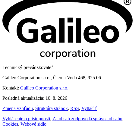
Technický prevádzkovateľ:
Galileo Corporation s.r.o., Čierna Voda 468, 925 06
Kontakt:
Galileo Corporation s.r.o.
Posledná aktualizácia: 10. 8. 2026
Zmena vzhľadu
,
Štruktúra stránok
,
RSS
,
Vytlačiť
Vyhlásenie o prístupnosti
,
Za obsah zodpovedá správca obsahu
,
Cookies
,
Webové sídlo