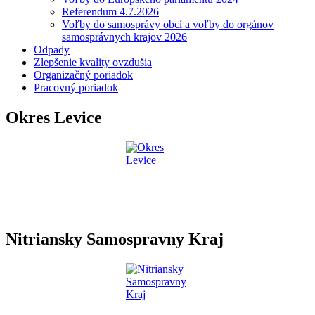
Referendum 4.7.2026
Voľby do samosprávy obcí a voľby do orgánov
samosprávnych krajov 2026
Odpady
Zlepšenie kvality ovzdušia
Organizačný poriadok
Pracovný poriadok
Okres Levice
Nitriansky Samospravny Kraj