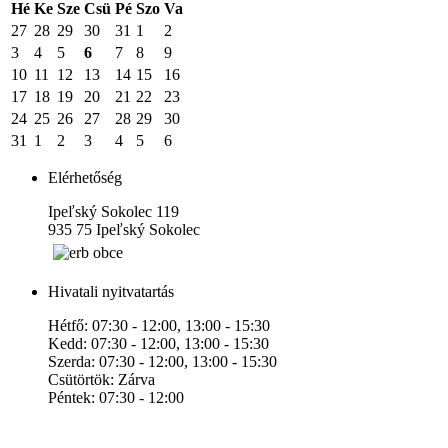
Hé
Ke
Sze
Csü
Pé
Szo
Va
27
28
29
30
31
1
2
3
4
5
6
7
8
9
10
11
12
13
14
15
16
17
18
19
20
21
22
23
24
25
26
27
28
29
30
31
1
2
3
4
5
6
Elérhetőség
Ipeľský Sokolec 119
935 75 Ipeľský Sokolec
Hivatali nyitvatartás
Hétfő: 07:30 - 12:00, 13:00 - 15:30
Kedd: 07:30 - 12:00, 13:00 - 15:30
Szerda: 07:30 - 12:00, 13:00 - 15:30
Csütörtök: Zárva
Péntek: 07:30 - 12:00