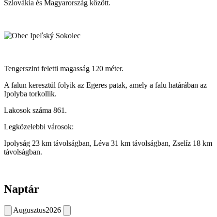
Szlovákia és Magyarország között.
Tengerszint feletti magasság 120 méter.
A falun keresztül folyik az Egeres patak, amely a falu határában az
Ipolyba torkollik.
Lakosok száma 861.
Legközelebbi városok:
Ipolyság 23 km távolságban, Léva 31 km távolságban, Zselíz 18 km
távolságban.
Naptár
Augusztus
2026