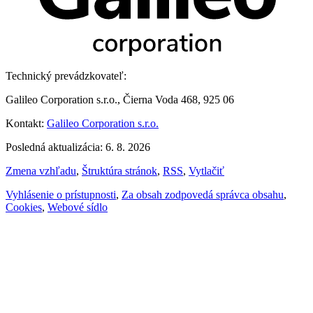
Technický prevádzkovateľ:
Galileo Corporation s.r.o., Čierna Voda 468, 925 06
Kontakt:
Galileo Corporation s.r.o.
Posledná aktualizácia: 6. 8. 2026
Zmena vzhľadu
,
Štruktúra stránok
,
RSS
,
Vytlačiť
Vyhlásenie o prístupnosti
,
Za obsah zodpovedá správca obsahu
,
Cookies
,
Webové sídlo