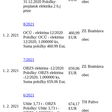
31.12.2020 Položky:
obec
preplatok elektrika 2 b.j
prize
8/2021
ZE Bratislava
OCÚ - elektrina 12/2020
460,99
1. 2. 2021
Položky: OCÚ - elektrina
EUR
obec
12/2020, 1.000000 ks,
Suma položky 460.99 Eur,
7/2021
ZE Bratislava
OBZS elektrina -12/2020
659,06
1. 2. 2021
Položky: OBZS elektrina
EUR
obec
-12/2020, 1.000000 ks,
Suma položky 659.06 Eur,
6/2021
TH Palivo
Uhlie 3,73 t - OBZS
674,17
1. 2. 2021
Položky: Uhlie 3,73 t -
EUR
obec