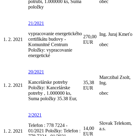
potrubí, 1.000000 ks, Suma
obec
položky
21/2021
vypracovanie energetického
Ing. Juraj Kmeťo
270,00
certifikátu budovy -
1. 2. 2021
EUR
Komunitné Centrum
obec
Položky: vypracovanie
energetické
20/2021
Marczibal Zsolt,
Kancelárske potreby
35,38
Ing.
1. 2. 2021
Položky: Kancelárske
EUR
potreby , 1.000000 ks,
obec
Suma položky 35.38 Eur,
2/2021
Slovak Telekom,
Telefon : 778 7224 -
14,00
a.s.
01/2021 Položky: Telefon :
1. 2. 2021
EUR