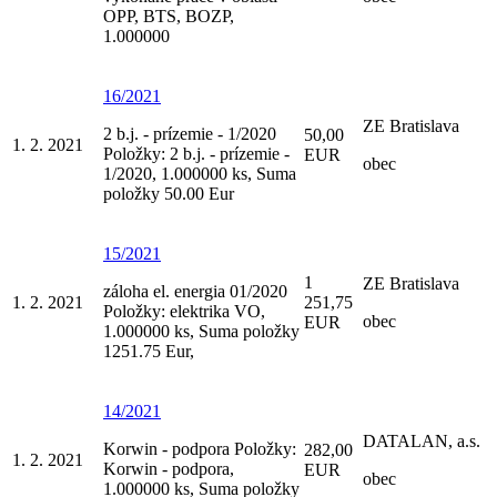
OPP, BTS, BOZP,
1.000000
16/2021
ZE Bratislava
2 b.j. - prízemie - 1/2020
50,00
1. 2. 2021
Položky: 2 b.j. - prízemie -
EUR
obec
1/2020, 1.000000 ks, Suma
položky 50.00 Eur
15/2021
1
ZE Bratislava
záloha el. energia 01/2020
1. 2. 2021
251,75
Položky: elektrika VO,
obec
EUR
1.000000 ks, Suma položky
1251.75 Eur,
14/2021
DATALAN, a.s.
Korwin - podpora Položky:
282,00
1. 2. 2021
Korwin - podpora,
EUR
obec
1.000000 ks, Suma položky