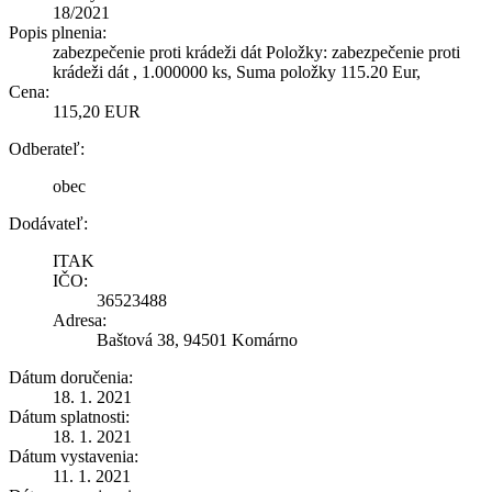
18/2021
Popis plnenia:
zabezpečenie proti krádeži dát Položky: zabezpečenie proti
krádeži dát , 1.000000 ks, Suma položky 115.20 Eur,
Cena:
115,20 EUR
Odberateľ:
obec
Dodávateľ:
ITAK
IČO:
36523488
Adresa:
Baštová 38, 94501 Komárno
Dátum doručenia:
18. 1. 2021
Dátum splatnosti:
18. 1. 2021
Dátum vystavenia:
11. 1. 2021