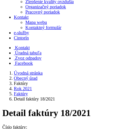
Zlepšenie kvality ovzdušia
Organizačný poriadok
Pracovný poriadok
Kontakt
Mapa webu
Kontaktný formulár
e-služby
Cintorín
Kontakt
Úradná tabuľa
Zvoz odpadov
Facebook
Úvodná stránka
Obecný úrad
Faktúry
Rok 2021
Faktúry
Detail faktúry 18/2021
Detail faktúry 18/2021
Číslo faktúry: