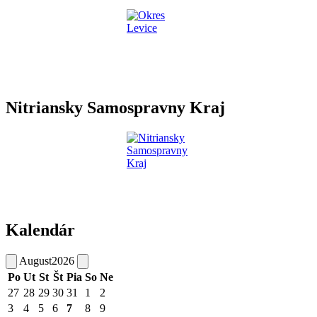
Nitriansky Samospravny Kraj
Kalendár
August
2026
Po
Ut
St
Št
Pia
So
Ne
27
28
29
30
31
1
2
3
4
5
6
7
8
9