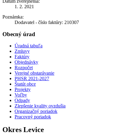
Dátum zverejnenia:
1. 2. 2021
Poznámka:
Dodavatel - číslo faktúry: 210307
Obecný úrad
Úradná tabuľa
Zmluvy
Faktúry
Objednávky
Rozpočet
Verejné obstarávanie
PHSR 2021-2027
Štatút obce
Projekty
Voľby
Odpady
Zlepšenie kvality ovzdušia
Organizačný poriadok
Pracovný poriadok
Okres Levice