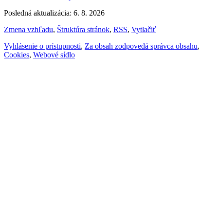
Posledná aktualizácia: 6. 8. 2026
Zmena vzhľadu
,
Štruktúra stránok
,
RSS
,
Vytlačiť
Vyhlásenie o prístupnosti
,
Za obsah zodpovedá správca obsahu
,
Cookies
,
Webové sídlo