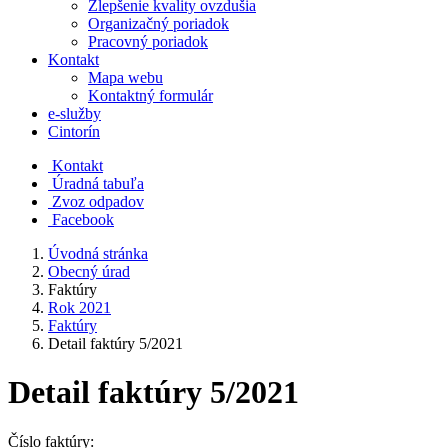
Zlepšenie kvality ovzdušia
Organizačný poriadok
Pracovný poriadok
Kontakt
Mapa webu
Kontaktný formulár
e-služby
Cintorín
Kontakt
Úradná tabuľa
Zvoz odpadov
Facebook
Úvodná stránka
Obecný úrad
Faktúry
Rok 2021
Faktúry
Detail faktúry 5/2021
Detail faktúry 5/2021
Číslo faktúry: