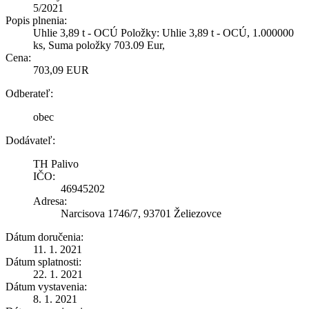
5/2021
Popis plnenia:
Uhlie 3,89 t - OCÚ Položky: Uhlie 3,89 t - OCÚ, 1.000000
ks, Suma položky 703.09 Eur,
Cena:
703,09 EUR
Odberateľ:
obec
Dodávateľ:
TH Palivo
IČO:
46945202
Adresa:
Narcisova 1746/7, 93701 Želiezovce
Dátum doručenia:
11. 1. 2021
Dátum splatnosti:
22. 1. 2021
Dátum vystavenia:
8. 1. 2021