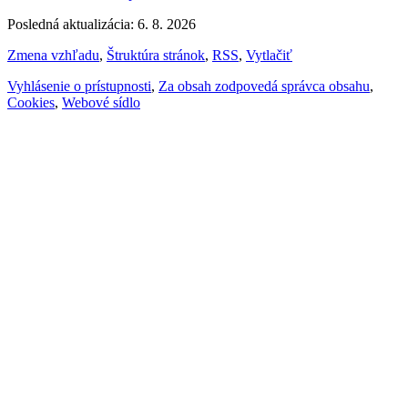
Posledná aktualizácia: 6. 8. 2026
Zmena vzhľadu
,
Štruktúra stránok
,
RSS
,
Vytlačiť
Vyhlásenie o prístupnosti
,
Za obsah zodpovedá správca obsahu
,
Cookies
,
Webové sídlo