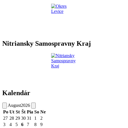
Nitriansky Samospravny Kraj
Kalendár
August
2026
Po
Ut
St
Št
Pia
So
Ne
27
28
29
30
31
1
2
3
4
5
6
7
8
9