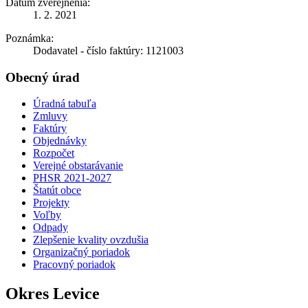
Dátum zverejnenia:
1. 2. 2021
Poznámka:
Dodavatel - číslo faktúry: 1121003
Obecný úrad
Úradná tabuľa
Zmluvy
Faktúry
Objednávky
Rozpočet
Verejné obstarávanie
PHSR 2021-2027
Štatút obce
Projekty
Voľby
Odpady
Zlepšenie kvality ovzdušia
Organizačný poriadok
Pracovný poriadok
Okres Levice