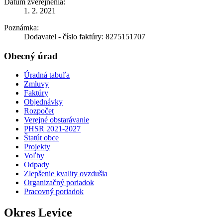
Dátum zverejnenia:
1. 2. 2021
Poznámka:
Dodavatel - číslo faktúry: 8275151707
Obecný úrad
Úradná tabuľa
Zmluvy
Faktúry
Objednávky
Rozpočet
Verejné obstarávanie
PHSR 2021-2027
Štatút obce
Projekty
Voľby
Odpady
Zlepšenie kvality ovzdušia
Organizačný poriadok
Pracovný poriadok
Okres Levice