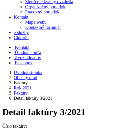
Zlepšenie kvality ovzdušia
Organizačný poriadok
Pracovný poriadok
Kontakt
Mapa webu
Kontaktný formulár
e-služby
Cintorín
Kontakt
Úradná tabuľa
Zvoz odpadov
Facebook
Úvodná stránka
Obecný úrad
Faktúry
Rok 2021
Faktúry
Detail faktúry 3/2021
Detail faktúry 3/2021
Číslo faktúry: