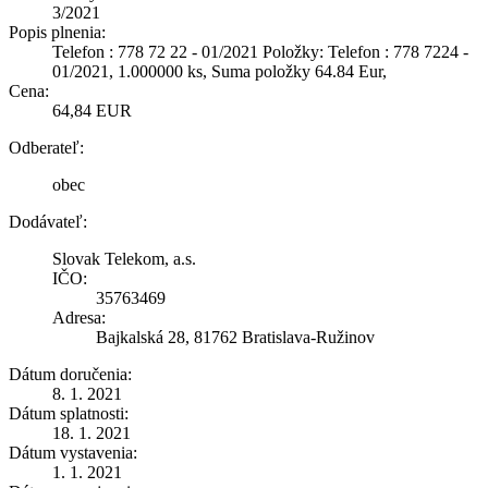
3/2021
Popis plnenia:
Telefon : 778 72 22 - 01/2021 Položky: Telefon : 778 7224 -
01/2021, 1.000000 ks, Suma položky 64.84 Eur,
Cena:
64,84 EUR
Odberateľ:
obec
Dodávateľ:
Slovak Telekom, a.s.
IČO:
35763469
Adresa:
Bajkalská 28, 81762 Bratislava-Ružinov
Dátum doručenia:
8. 1. 2021
Dátum splatnosti:
18. 1. 2021
Dátum vystavenia:
1. 1. 2021