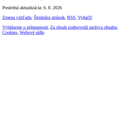
Posledná aktualizácia: 6. 8. 2026
Zmena vzhľadu
,
Štruktúra stránok
,
RSS
,
Vytlačiť
Vyhlásenie o prístupnosti
,
Za obsah zodpovedá správca obsahu
,
Cookies
,
Webové sídlo