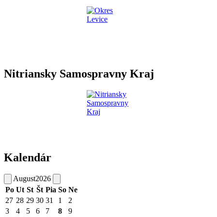
Nitriansky Samospravny Kraj
Kalendár
August
2026
Po
Ut
St
Št
Pia
So
Ne
27
28
29
30
31
1
2
3
4
5
6
7
8
9