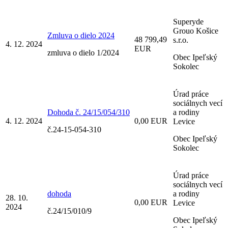
Superyde
Grouo Košice
Zmluva o dielo 2024
48 799,49
s.r.o.
4. 12. 2024
EUR
zmluva o dielo 1/2024
Obec Ipeľský
Sokolec
Úrad práce
sociálnych vecí
Dohoda č. 24/15/054/310
a rodiny
4. 12. 2024
0,00 EUR
Levice
č.24-15-054-310
Obec Ipeľský
Sokolec
Úrad práce
sociálnych vecí
dohoda
a rodiny
28. 10.
0,00 EUR
Levice
2024
č.24/15/010/9
Obec Ipeľský