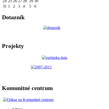
24
25
26
27
28
29
30
31
1
2
3
4
5
6
Dotazník
Projekty
Komunitné centrum