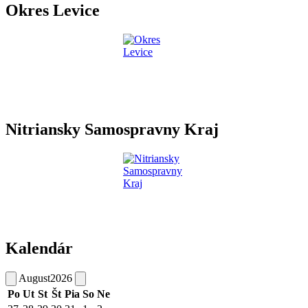
Okres Levice
Nitriansky Samospravny Kraj
Kalendár
August
2026
Po
Ut
St
Št
Pia
So
Ne