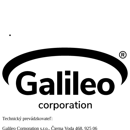
Technický prevádzkovateľ:
Galileo Corporation s.r.o., Čierna Voda 468, 925 06