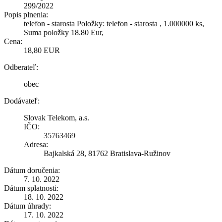
299/2022
Popis plnenia:
telefon - starosta Položky: telefon - starosta , 1.000000 ks,
Suma položky 18.80 Eur,
Cena:
18,80 EUR
Odberateľ:
obec
Dodávateľ:
Slovak Telekom, a.s.
IČO:
35763469
Adresa:
Bajkalská 28, 81762 Bratislava-Ružinov
Dátum doručenia:
7. 10. 2022
Dátum splatnosti:
18. 10. 2022
Dátum úhrady:
17. 10. 2022