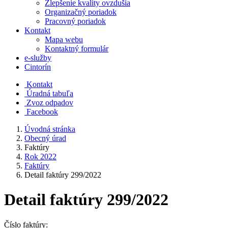
Zlepšenie kvality ovzdušia
Organizačný poriadok
Pracovný poriadok
Kontakt
Mapa webu
Kontaktný formulár
e-služby
Cintorín
Kontakt
Úradná tabuľa
Zvoz odpadov
Facebook
Úvodná stránka
Obecný úrad
Faktúry
Rok 2022
Faktúry
Detail faktúry 299/2022
Detail faktúry 299/2022
Číslo faktúry: