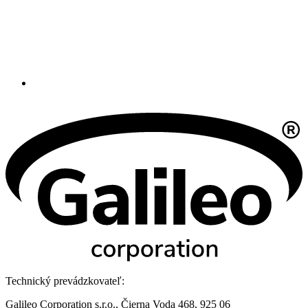
Technický prevádzkovateľ:
Galileo Corporation s.r.o., Čierna Voda 468, 925 06