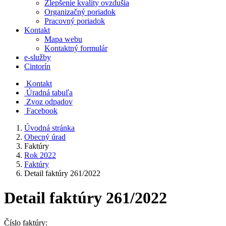
Zlepšenie kvality ovzdušia
Organizačný poriadok
Pracovný poriadok
Kontakt
Mapa webu
Kontaktný formulár
e-služby
Cintorín
Kontakt
Úradná tabuľa
Zvoz odpadov
Facebook
Úvodná stránka
Obecný úrad
Faktúry
Rok 2022
Faktúry
Detail faktúry 261/2022
Detail faktúry 261/2022
Číslo faktúry: