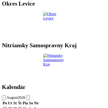
Okres Levice
Nitriansky Samospravny Kraj
Kalendár
August
2026
Po
Ut
St
Št
Pia
So
Ne