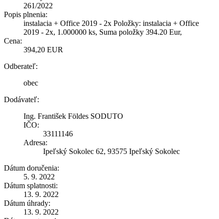
261/2022
Popis plnenia:
instalacia + Office 2019 - 2x Položky: instalacia + Office
2019 - 2x, 1.000000 ks, Suma položky 394.20 Eur,
Cena:
394,20 EUR
Odberateľ:
obec
Dodávateľ:
Ing. František Földes SODUTO
IČO:
33111146
Adresa:
Ipeľský Sokolec 62, 93575 Ipeľský Sokolec
Dátum doručenia:
5. 9. 2022
Dátum splatnosti:
13. 9. 2022
Dátum úhrady:
13. 9. 2022