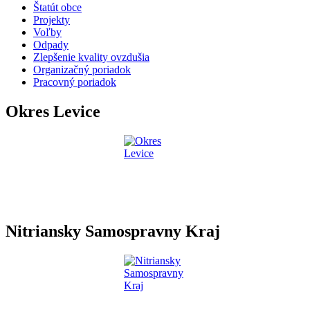
Štatút obce
Projekty
Voľby
Odpady
Zlepšenie kvality ovzdušia
Organizačný poriadok
Pracovný poriadok
Okres Levice
Nitriansky Samospravny Kraj