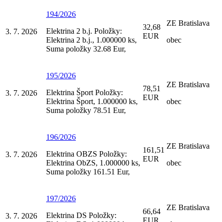
194/2026
ZE Bratislava
32,68
Elektrina 2 b.j. Položky:
3. 7. 2026
EUR
Elektrina 2 b.j., 1.000000 ks,
obec
Suma položky 32.68 Eur,
195/2026
ZE Bratislava
78,51
Elektrina Šport Položky:
3. 7. 2026
EUR
Elektrina Šport, 1.000000 ks,
obec
Suma položky 78.51 Eur,
196/2026
ZE Bratislava
161,51
Elektrina OBZS Položky:
3. 7. 2026
EUR
Elektrina ObZS, 1.000000 ks,
obec
Suma položky 161.51 Eur,
197/2026
ZE Bratislava
66,64
Elektrina DS Položky:
3. 7. 2026
EUR