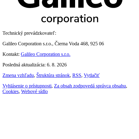
Technický prevádzkovateľ:
Galileo Corporation s.r.o., Čierna Voda 468, 925 06
Kontakt:
Galileo Corporation s.r.o.
Posledná aktualizácia: 6. 8. 2026
Zmena vzhľadu
,
Štruktúra stránok
,
RSS
,
Vytlačiť
Vyhlásenie o prístupnosti
,
Za obsah zodpovedá správca obsahu
,
Cookies
,
Webové sídlo