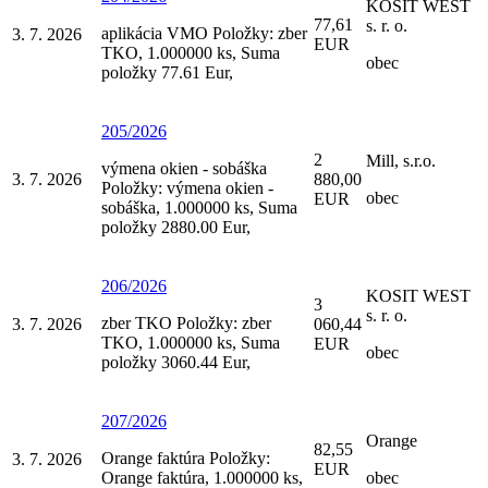
KOSIT WEST
77,61
s. r. o.
aplikácia VMO Položky: zber
3. 7. 2026
EUR
TKO, 1.000000 ks, Suma
obec
položky 77.61 Eur,
205/2026
2
Mill, s.r.o.
výmena okien - sobáška
3. 7. 2026
880,00
Položky: výmena okien -
obec
EUR
sobáška, 1.000000 ks, Suma
položky 2880.00 Eur,
206/2026
KOSIT WEST
3
s. r. o.
zber TKO Položky: zber
3. 7. 2026
060,44
TKO, 1.000000 ks, Suma
EUR
obec
položky 3060.44 Eur,
207/2026
Orange
82,55
Orange faktúra Položky:
3. 7. 2026
EUR
Orange faktúra, 1.000000 ks,
obec