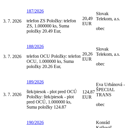
187/2026
Slovak
20,49
Telekom, a.s.
telefon ZS Položky: telefon
3. 7. 2026
EUR
ZS, 1.000000 ks, Suma
obec
položky 20.49 Eur,
188/2026
Slovak
20,26
Telekom, a.s.
telefon OCU Položky: telefon
3. 7. 2026
EUR
OCU, 1.000000 ks, Suma
obec
položky 20.26 Eur,
189/2026
Eva Urbánová -
ŠPECIAL
štrk/piesok - plot pred OCÚ
124,87
3. 7. 2026
TRANS
Položky: štrk/piesok - plot
EUR
pred OCÚ, 1.000000 ks,
obec
Suma položky 124.87
190/2026
Konrád
Križovič -