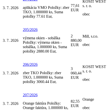
KOSIT WEST
77,61
s. r. o.
aplikácia VMO Položky: zber
3. 7. 2026
EUR
TKO, 1.000000 ks, Suma
obec
položky 77.61 Eur,
205/2026
2
Mill, s.r.o.
výmena okien - sobáška
3. 7. 2026
880,00
Položky: výmena okien -
obec
EUR
sobáška, 1.000000 ks, Suma
položky 2880.00 Eur,
206/2026
KOSIT WEST
3
s. r. o.
zber TKO Položky: zber
3. 7. 2026
060,44
TKO, 1.000000 ks, Suma
EUR
obec
položky 3060.44 Eur,
207/2026
Orange
82,55
Orange faktúra Položky:
3. 7. 2026
EUR
Orange faktúra, 1.000000 ks,
obec