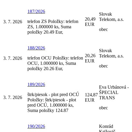
187/2026
Slovak
20,49
Telekom, a.s.
telefon ZS Položky: telefon
3. 7. 2026
EUR
ZS, 1.000000 ks, Suma
obec
položky 20.49 Eur,
188/2026
Slovak
20,26
Telekom, a.s.
telefon OCU Položky: telefon
3. 7. 2026
EUR
OCU, 1.000000 ks, Suma
obec
položky 20.26 Eur,
189/2026
Eva Urbánová -
ŠPECIAL
štrk/piesok - plot pred OCÚ
124,87
3. 7. 2026
TRANS
Položky: štrk/piesok - plot
EUR
pred OCÚ, 1.000000 ks,
obec
Suma položky 124.87
190/2026
Konrád
Križovič -