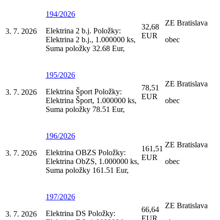
194/2026
ZE Bratislava
32,68
Elektrina 2 b.j. Položky:
3. 7. 2026
EUR
Elektrina 2 b.j., 1.000000 ks,
obec
Suma položky 32.68 Eur,
195/2026
ZE Bratislava
78,51
Elektrina Šport Položky:
3. 7. 2026
EUR
Elektrina Šport, 1.000000 ks,
obec
Suma položky 78.51 Eur,
196/2026
ZE Bratislava
161,51
Elektrina OBZS Položky:
3. 7. 2026
EUR
Elektrina ObZS, 1.000000 ks,
obec
Suma položky 161.51 Eur,
197/2026
ZE Bratislava
66,64
Elektrina DS Položky:
3. 7. 2026
EUR