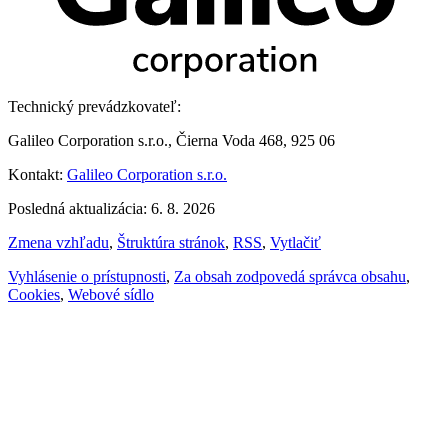
Technický prevádzkovateľ:
Galileo Corporation s.r.o., Čierna Voda 468, 925 06
Kontakt:
Galileo Corporation s.r.o.
Posledná aktualizácia: 6. 8. 2026
Zmena vzhľadu
,
Štruktúra stránok
,
RSS
,
Vytlačiť
Vyhlásenie o prístupnosti
,
Za obsah zodpovedá správca obsahu
,
Cookies
,
Webové sídlo