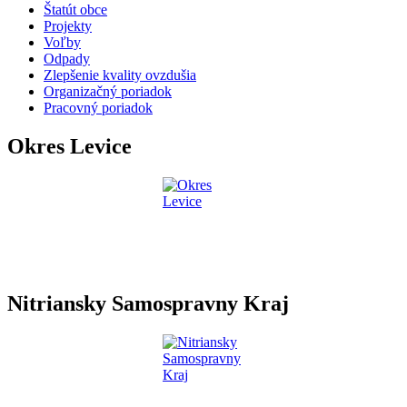
Štatút obce
Projekty
Voľby
Odpady
Zlepšenie kvality ovzdušia
Organizačný poriadok
Pracovný poriadok
Okres Levice
Nitriansky Samospravny Kraj