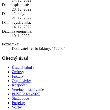
14. 12. 2022
Dátum splatnosti:
28. 12. 2022
Dátum úhrady:
21. 12. 2022
Dátum vystavenia:
14. 12. 2022
Dátum zverejnenia:
10. 1. 2023
Poznámka:
Dodavatel - číslo faktúry: 1122025
Obecný úrad
Úradná tabuľa
Zmluvy
Faktúry
Objednávky
Rozpočet
Verejné obstarávanie
PHSR 2021-2027
Štatút obce
Projekty
Voľby