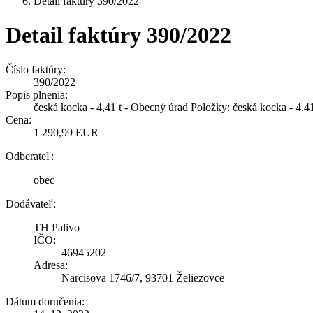
Detail faktúry 390/2022
Detail faktúry 390/2022
Číslo faktúry:
390/2022
Popis plnenia:
česká kocka - 4,41 t - Obecný úrad Položky: česká kocka - 4,
Cena:
1 290,99 EUR
Odberateľ:
obec
Dodávateľ:
TH Palivo
IČO:
46945202
Adresa:
Narcisova 1746/7, 93701 Želiezovce
Dátum doručenia: