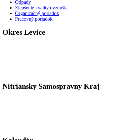
Odpady
Zlepšenie kvality ovzdušia
Organizačný poriadok
Pracovný poriadok
Okres Levice
Nitriansky Samospravny Kraj