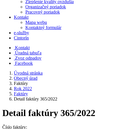
Zlepšenie kvality ovzdušia
Organizačný poriadok
Pracovný poriadok
Kontakt
Mapa webu
Kontaktný formulár
e-služby
Cintorín
Kontakt
Úradná tabuľa
Zvoz odpadov
Facebook
Úvodná stránka
Obecný úrad
Faktúry
Rok 2022
Faktúry
Detail faktúry 365/2022
Detail faktúry 365/2022
Číslo faktúry: