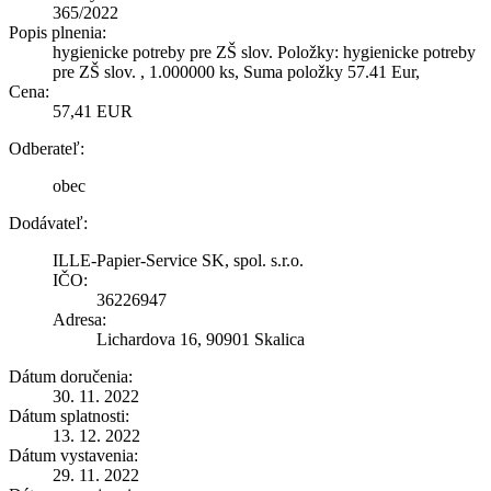
365/2022
Popis plnenia:
hygienicke potreby pre ZŠ slov. Položky: hygienicke potreby
pre ZŠ slov. , 1.000000 ks, Suma položky 57.41 Eur,
Cena:
57,41 EUR
Odberateľ:
obec
Dodávateľ:
ILLE-Papier-Service SK, spol. s.r.o.
IČO:
36226947
Adresa:
Lichardova 16, 90901 Skalica
Dátum doručenia:
30. 11. 2022
Dátum splatnosti:
13. 12. 2022
Dátum vystavenia:
29. 11. 2022