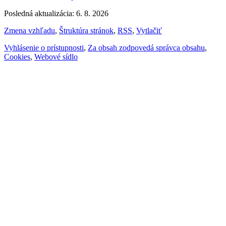
Posledná aktualizácia: 6. 8. 2026
Zmena vzhľadu
,
Štruktúra stránok
,
RSS
,
Vytlačiť
Vyhlásenie o prístupnosti
,
Za obsah zodpovedá správca obsahu
,
Cookies
,
Webové sídlo