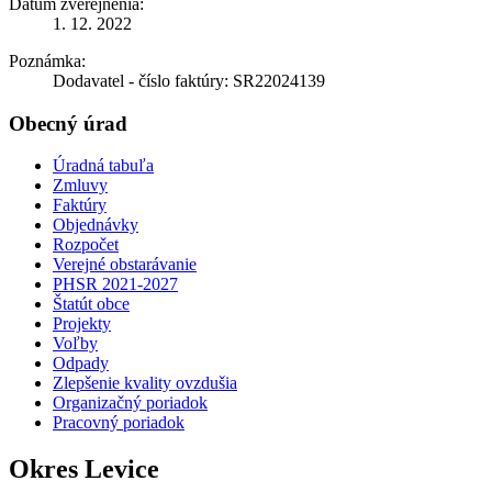
Dátum zverejnenia:
1. 12. 2022
Poznámka:
Dodavatel - číslo faktúry: SR22024139
Obecný úrad
Úradná tabuľa
Zmluvy
Faktúry
Objednávky
Rozpočet
Verejné obstarávanie
PHSR 2021-2027
Štatút obce
Projekty
Voľby
Odpady
Zlepšenie kvality ovzdušia
Organizačný poriadok
Pracovný poriadok
Okres Levice