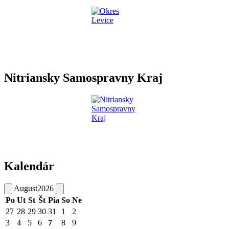
Nitriansky Samospravny Kraj
Kalendár
August
2026
Po
Ut
St
Št
Pia
So
Ne
27
28
29
30
31
1
2
3
4
5
6
7
8
9