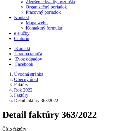
Zlepšenie kvality ovzdušia
Organizačný poriadok
Pracovný poriadok
Kontakt
Mapa webu
Kontaktný formulár
e-služby
Cintorín
Kontakt
Úradná tabuľa
Zvoz odpadov
Facebook
Úvodná stránka
Obecný úrad
Faktúry
Rok 2022
Faktúry
Detail faktúry 363/2022
Detail faktúry 363/2022
Číslo faktúry: