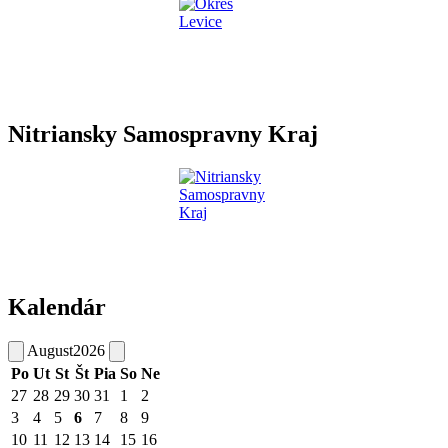
Nitriansky Samospravny Kraj
Kalendár
August
2026
Po
Ut
St
Št
Pia
So
Ne
27
28
29
30
31
1
2
3
4
5
6
7
8
9
10
11
12
13
14
15
16