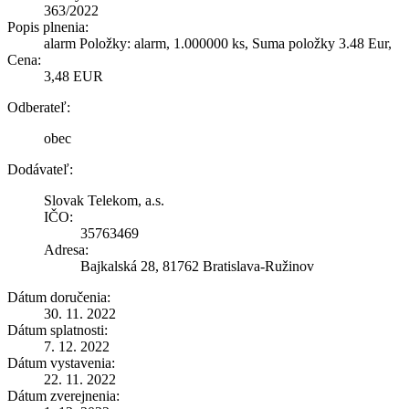
363/2022
Popis plnenia:
alarm Položky: alarm, 1.000000 ks, Suma položky 3.48 Eur,
Cena:
3,48 EUR
Odberateľ:
obec
Dodávateľ:
Slovak Telekom, a.s.
IČO:
35763469
Adresa:
Bajkalská 28, 81762 Bratislava-Ružinov
Dátum doručenia:
30. 11. 2022
Dátum splatnosti:
7. 12. 2022
Dátum vystavenia:
22. 11. 2022
Dátum zverejnenia: