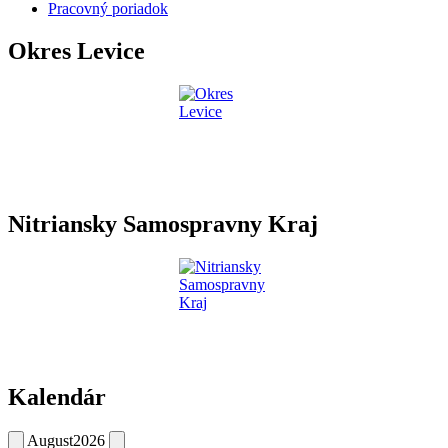
Pracovný poriadok
Okres Levice
Nitriansky Samospravny Kraj
Kalendár
August
2026