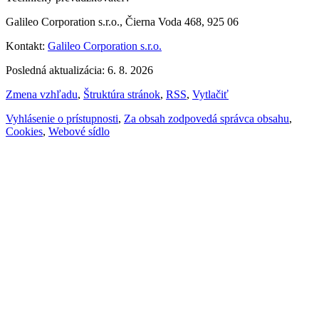
Galileo Corporation s.r.o., Čierna Voda 468, 925 06
Kontakt:
Galileo Corporation s.r.o.
Posledná aktualizácia: 6. 8. 2026
Zmena vzhľadu
,
Štruktúra stránok
,
RSS
,
Vytlačiť
Vyhlásenie o prístupnosti
,
Za obsah zodpovedá správca obsahu
,
Cookies
,
Webové sídlo