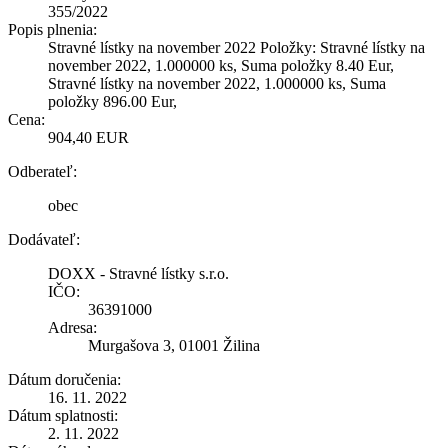
355/2022
Popis plnenia:
Stravné lístky na november 2022 Položky: Stravné lístky na
november 2022, 1.000000 ks, Suma položky 8.40 Eur,
Stravné lístky na november 2022, 1.000000 ks, Suma
položky 896.00 Eur,
Cena:
904,40 EUR
Odberateľ:
obec
Dodávateľ:
DOXX - Stravné lístky s.r.o.
IČO:
36391000
Adresa:
Murgašova 3, 01001 Žilina
Dátum doručenia:
16. 11. 2022
Dátum splatnosti:
2. 11. 2022