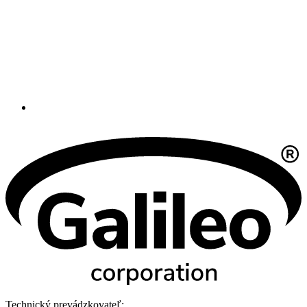
Technický prevádzkovateľ: