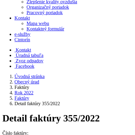
Zlepšenie kvality ovzdušia
Organizačný poriadok
Pracovný poriadok
Kontakt
Mapa webu
Kontaktný formulár
e-služby
Cintorín
Kontakt
Úradná tabuľa
Zvoz odpadov
Facebook
Úvodná stránka
Obecný úrad
Faktúry
Rok 2022
Faktúry
Detail faktúry 355/2022
Detail faktúry 355/2022
Číslo faktúry: