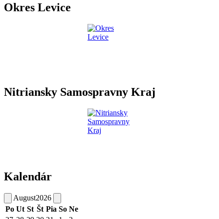
Okres Levice
Nitriansky Samospravny Kraj
Kalendár
August
2026
Po
Ut
St
Št
Pia
So
Ne