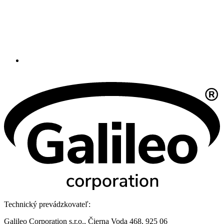
Technický prevádzkovateľ:
Galileo Corporation s.r.o., Čierna Voda 468, 925 06