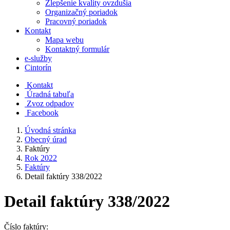
Zlepšenie kvality ovzdušia
Organizačný poriadok
Pracovný poriadok
Kontakt
Mapa webu
Kontaktný formulár
e-služby
Cintorín
Kontakt
Úradná tabuľa
Zvoz odpadov
Facebook
Úvodná stránka
Obecný úrad
Faktúry
Rok 2022
Faktúry
Detail faktúry 338/2022
Detail faktúry 338/2022
Číslo faktúry: