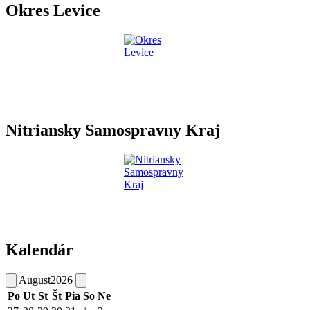
Okres Levice
Nitriansky Samospravny Kraj
Kalendár
August
2026
Po
Ut
St
Št
Pia
So
Ne