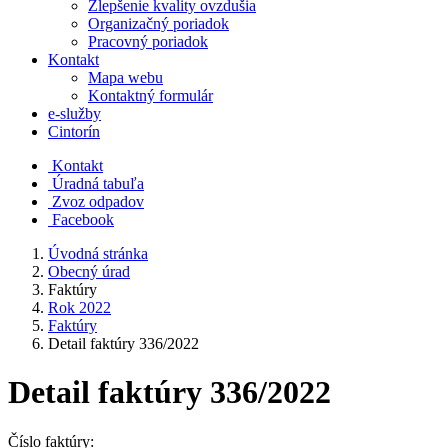
Zlepšenie kvality ovzdušia
Organizačný poriadok
Pracovný poriadok
Kontakt
Mapa webu
Kontaktný formulár
e-služby
Cintorín
Kontakt
Úradná tabuľa
Zvoz odpadov
Facebook
Úvodná stránka
Obecný úrad
Faktúry
Rok 2022
Faktúry
Detail faktúry 336/2022
Detail faktúry 336/2022
Číslo faktúry: