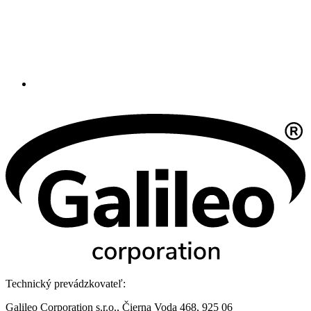
Technický prevádzkovateľ:
Galileo Corporation s.r.o., Čierna Voda 468, 925 06