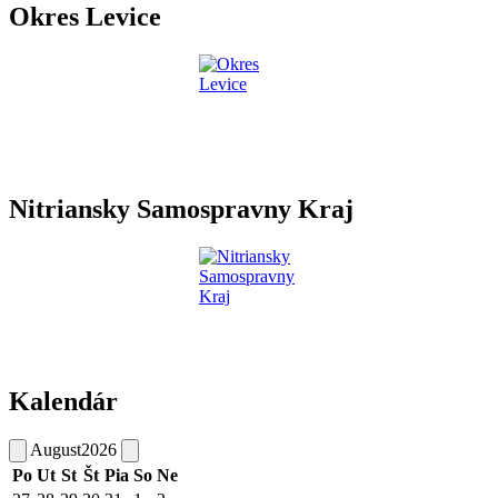
Okres Levice
Nitriansky Samospravny Kraj
Kalendár
August
2026
Po
Ut
St
Št
Pia
So
Ne