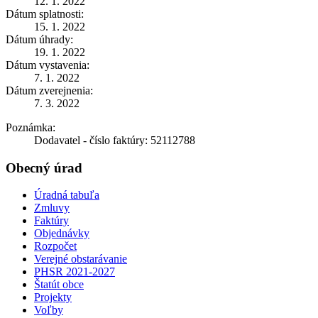
12. 1. 2022
Dátum splatnosti:
15. 1. 2022
Dátum úhrady:
19. 1. 2022
Dátum vystavenia:
7. 1. 2022
Dátum zverejnenia:
7. 3. 2022
Poznámka:
Dodavatel - číslo faktúry: 52112788
Obecný úrad
Úradná tabuľa
Zmluvy
Faktúry
Objednávky
Rozpočet
Verejné obstarávanie
PHSR 2021-2027
Štatút obce
Projekty
Voľby