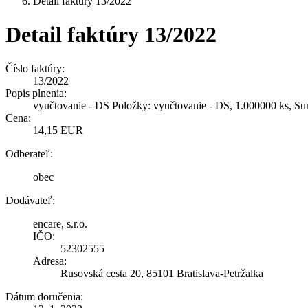
Detail faktúry 13/2022
Detail faktúry 13/2022
Číslo faktúry:
13/2022
Popis plnenia:
vyučtovanie - DS Položky: vyučtovanie - DS, 1.000000 ks, Su
Cena:
14,15 EUR
Odberateľ:
obec
Dodávateľ:
encare, s.r.o.
IČO:
52302555
Adresa:
Rusovská cesta 20, 85101 Bratislava-Petržalka
Dátum doručenia: