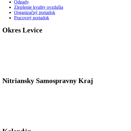
Odpady
Zlepšenie kvality ovzdušia
Organizačný poriadok
Pracovný poriadok
Okres Levice
Nitriansky Samospravny Kraj