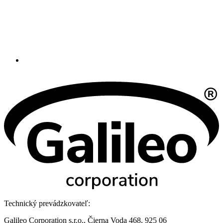
Technický prevádzkovateľ:
Galileo Corporation s.r.o., Čierna Voda 468, 925 06