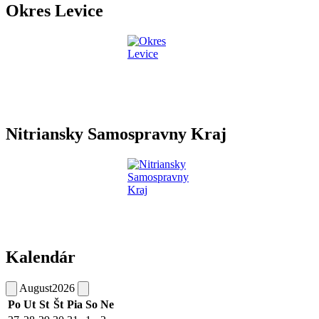
Okres Levice
Nitriansky Samospravny Kraj
Kalendár
August
2026
Po
Ut
St
Št
Pia
So
Ne