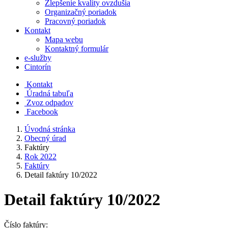
Zlepšenie kvality ovzdušia
Organizačný poriadok
Pracovný poriadok
Kontakt
Mapa webu
Kontaktný formulár
e-služby
Cintorín
Kontakt
Úradná tabuľa
Zvoz odpadov
Facebook
Úvodná stránka
Obecný úrad
Faktúry
Rok 2022
Faktúry
Detail faktúry 10/2022
Detail faktúry 10/2022
Číslo faktúry: