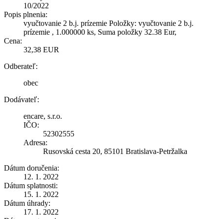
10/2022
Popis plnenia:
vyučtovanie 2 b.j. prízemie Položky: vyučtovanie 2 b.j.
prízemie , 1.000000 ks, Suma položky 32.38 Eur,
Cena:
32,38 EUR
Odberateľ:
obec
Dodávateľ:
encare, s.r.o.
IČO:
52302555
Adresa:
Rusovská cesta 20, 85101 Bratislava-Petržalka
Dátum doručenia:
12. 1. 2022
Dátum splatnosti:
15. 1. 2022
Dátum úhrady:
17. 1. 2022