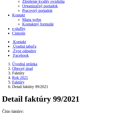
Zlepšenie kvality ovzdušia
Organizačný poriadok
Pracovný poriadok
Kontakt
Mapa webu
Kontaktný formulár
e-služby
Cintorín
Kontakt
Úradná tabuľa
Zvoz odpadov
Facebook
Úvodná stránka
Obecný úrad
Faktúry
Rok 2021
Faktúry
Detail faktúry 99/2021
Detail faktúry 99/2021
Číslo faktúry: