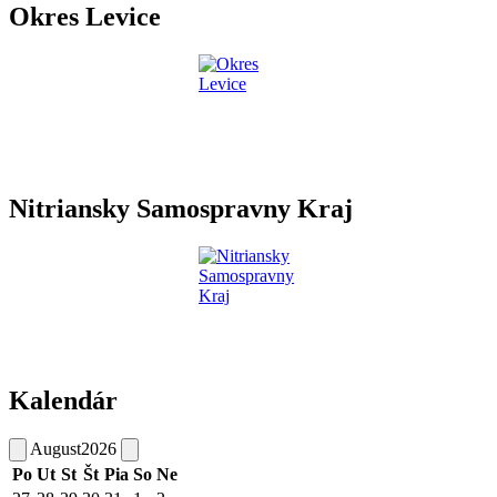
Okres Levice
Nitriansky Samospravny Kraj
Kalendár
August
2026
Po
Ut
St
Št
Pia
So
Ne