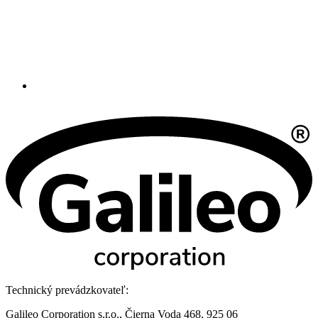
Technický prevádzkovateľ:
Galileo Corporation s.r.o., Čierna Voda 468, 925 06