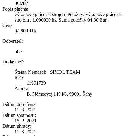
99/2021
Popis plnenia:
výkopové práce so strojom Položky: výkopové práce so
strojom , 1.000000 ks, Suma položky 94.80 Eur,
Cena:
94,80 EUR
Odberateľ:
obec
Dodávateľ:
Štefan Nemcsok - SIMOL TEAM
IČO:
11991739
Adresa:
B. Němcovej 1494/8, 93601 Šahy
Dátum doručenia:
11. 3. 2021
Dátum splatnosti:
15. 3. 2021
Dátum úhrady:
11. 3. 2021