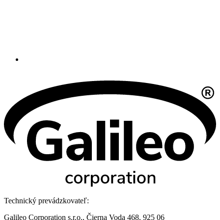
Technický prevádzkovateľ:
Galileo Corporation s.r.o., Čierna Voda 468, 925 06