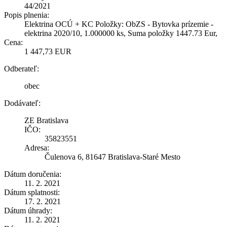
44/2021
Popis plnenia:
Elektrina OCÚ + KC Položky: ObZS - Bytovka prízemie -
elektrina 2020/10, 1.000000 ks, Suma položky 1447.73 Eur,
Cena:
1 447,73 EUR
Odberateľ:
obec
Dodávateľ:
ZE Bratislava
IČO:
35823551
Adresa:
Čulenova 6, 81647 Bratislava-Staré Mesto
Dátum doručenia:
11. 2. 2021
Dátum splatnosti:
17. 2. 2021
Dátum úhrady:
11. 2. 2021