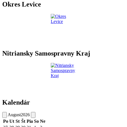
Okres Levice
Nitriansky Samospravny Kraj
Kalendár
August
2026
Po
Ut
St
Št
Pia
So
Ne