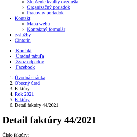
Zlepšenie kvality ovzdušia
Organizačný poriadok
Pracovný poriadok
Kontakt
Mapa webu
Kontaktný formulár
e-služby
Cintorín
Kontakt
Úradná tabuľa
Zvoz odpadov
Facebook
Úvodná stránka
Obecný úrad
Faktúry
Rok 2021
Faktúry
Detail faktúry 44/2021
Detail faktúry 44/2021
Číslo faktúry: