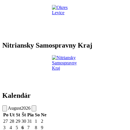
Nitriansky Samospravny Kraj
Kalendár
August
2026
Po
Ut
St
Št
Pia
So
Ne
27
28
29
30
31
1
2
3
4
5
6
7
8
9