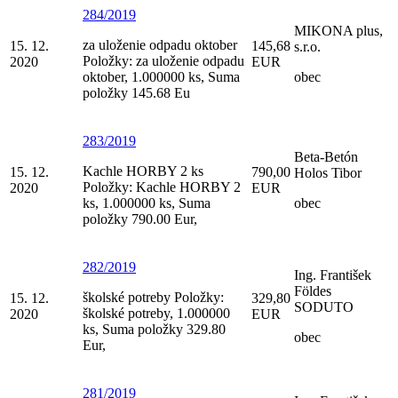
284/2019
MIKONA plus,
za uloženie odpadu oktober
15. 12.
145,68
s.r.o.
Položky: za uloženie odpadu
2020
EUR
oktober, 1.000000 ks, Suma
obec
položky 145.68 Eu
283/2019
Beta-Betón
Kachle HORBY 2 ks
15. 12.
790,00
Holos Tibor
Položky: Kachle HORBY 2
2020
EUR
ks, 1.000000 ks, Suma
obec
položky 790.00 Eur,
282/2019
Ing. František
Földes
školské potreby Položky:
15. 12.
329,80
SODUTO
školské potreby, 1.000000
2020
EUR
ks, Suma položky 329.80
obec
Eur,
281/2019