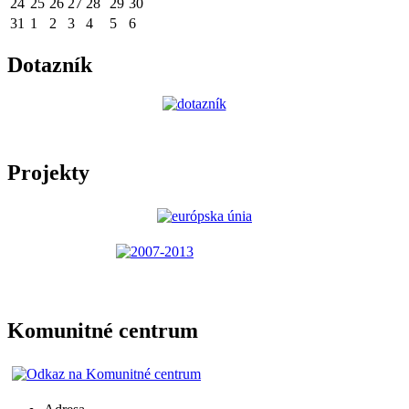
24
25
26
27
28
29
30
31
1
2
3
4
5
6
Dotazník
Projekty
Komunitné centrum