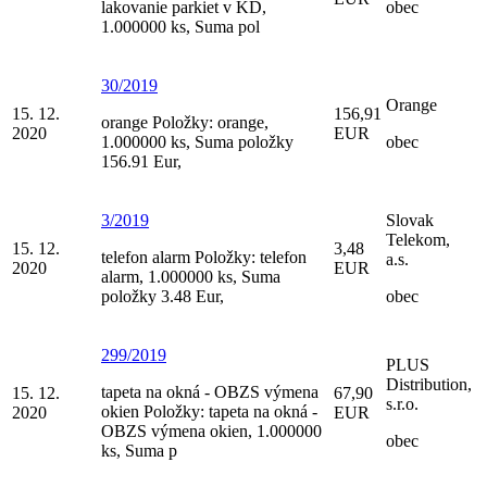
lakovanie parkiet v KD,
obec
1.000000 ks, Suma pol
30/2019
Orange
15. 12.
156,91
orange Položky: orange,
2020
EUR
1.000000 ks, Suma položky
obec
156.91 Eur,
3/2019
Slovak
Telekom,
15. 12.
3,48
telefon alarm Položky: telefon
a.s.
2020
EUR
alarm, 1.000000 ks, Suma
položky 3.48 Eur,
obec
299/2019
PLUS
Distribution,
tapeta na okná - OBZS výmena
15. 12.
67,90
s.r.o.
okien Položky: tapeta na okná -
2020
EUR
OBZS výmena okien, 1.000000
obec
ks, Suma p