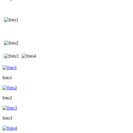
foto1
foto2
foto3