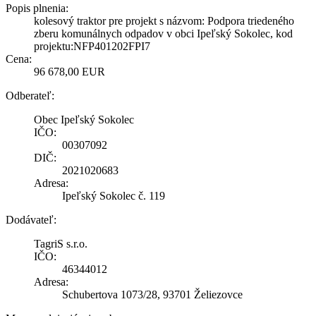
Popis plnenia:
kolesový traktor pre projekt s názvom: Podpora triedeného
zberu komunálnych odpadov v obci Ipeľský Sokolec, kod
projektu:NFP401202FPI7
Cena:
96 678,00 EUR
Odberateľ:
Obec Ipeľský Sokolec
IČO:
00307092
DIČ:
2021020683
Adresa:
Ipeľský Sokolec č. 119
Dodávateľ:
TagriS s.r.o.
IČO:
46344012
Adresa:
Schubertova 1073/28, 93701 Želiezovce