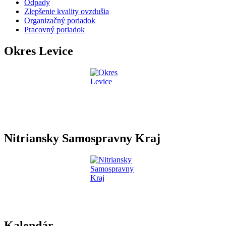
Odpady
Zlepšenie kvality ovzdušia
Organizačný poriadok
Pracovný poriadok
Okres Levice
Nitriansky Samospravny Kraj
Kalendár