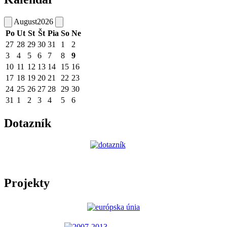
August
2026
Po
Ut
St
Št
Pia
So
Ne
27
28
29
30
31
1
2
3
4
5
6
7
8
9
10
11
12
13
14
15
16
17
18
19
20
21
22
23
24
25
26
27
28
29
30
31
1
2
3
4
5
6
Dotazník
Projekty