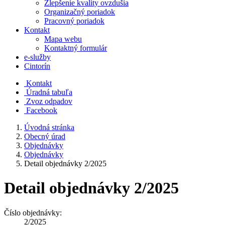
Zlepšenie kvality ovzdušia
Organizačný poriadok
Pracovný poriadok
Kontakt
Mapa webu
Kontaktný formulár
e-služby
Cintorín
Kontakt
Úradná tabuľa
Zvoz odpadov
Facebook
Úvodná stránka
Obecný úrad
Objednávky
Objednávky
Detail objednávky 2/2025
Detail objednávky 2/2025
Číslo objednávky:
2/2025