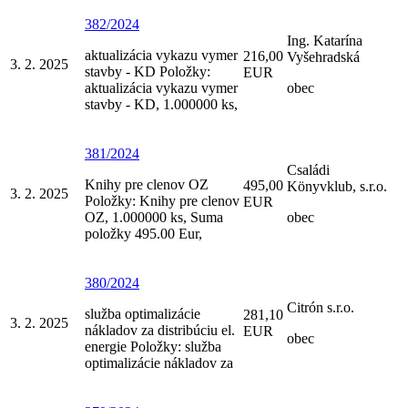
382/2024
Ing. Katarína
aktualizácia vykazu vymer
216,00
Vyšehradská
3. 2. 2025
stavby - KD Položky:
EUR
aktualizácia vykazu vymer
obec
stavby - KD, 1.000000 ks,
381/2024
Családi
Knihy pre clenov OZ
495,00
Könyvklub, s.r.o.
3. 2. 2025
Položky: Knihy pre clenov
EUR
OZ, 1.000000 ks, Suma
obec
položky 495.00 Eur,
380/2024
Citrón s.r.o.
služba optimalizácie
281,10
3. 2. 2025
nákladov za distribúciu el.
EUR
obec
energie Položky: služba
optimalizácie nákladov za