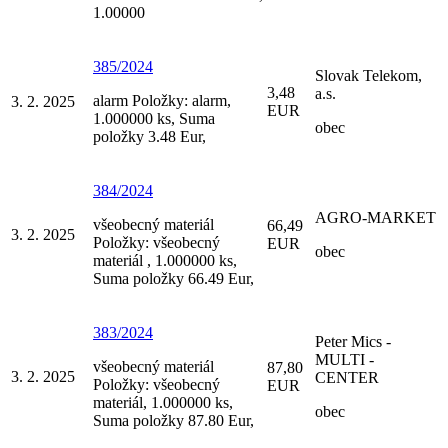
1.00000
385/2024
Slovak Telekom,
3,48
a.s.
alarm Položky: alarm,
3. 2. 2025
EUR
1.000000 ks, Suma
obec
položky 3.48 Eur,
384/2024
AGRO-MARKET
všeobecný materiál
66,49
3. 2. 2025
Položky: všeobecný
EUR
obec
materiál , 1.000000 ks,
Suma položky 66.49 Eur,
383/2024
Peter Mics -
MULTI -
všeobecný materiál
87,80
3. 2. 2025
CENTER
Položky: všeobecný
EUR
materiál, 1.000000 ks,
obec
Suma položky 87.80 Eur,