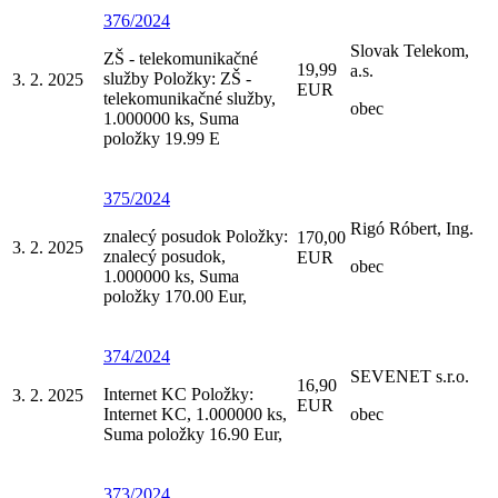
376/2024
Slovak Telekom,
ZŠ - telekomunikačné
19,99
a.s.
služby Položky: ZŠ -
3. 2. 2025
EUR
telekomunikačné služby,
obec
1.000000 ks, Suma
položky 19.99 E
375/2024
Rigó Róbert, Ing.
znalecý posudok Položky:
170,00
3. 2. 2025
znalecý posudok,
EUR
obec
1.000000 ks, Suma
položky 170.00 Eur,
374/2024
SEVENET s.r.o.
16,90
Internet KC Položky:
3. 2. 2025
EUR
Internet KC, 1.000000 ks,
obec
Suma položky 16.90 Eur,
373/2024