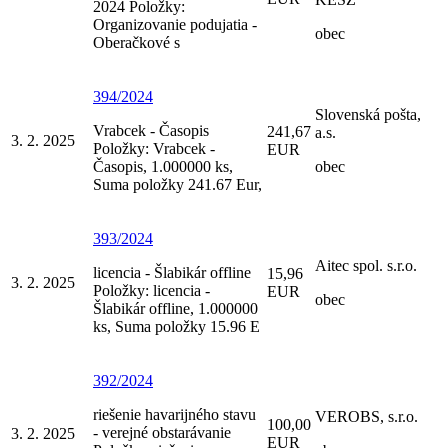
2024 Položky:
Organizovanie podujatia -
obec
Oberačkové s
394/2024
Slovenská pošta,
Vrabcek - Časopis
241,67
a.s.
3. 2. 2025
Položky: Vrabcek -
EUR
Časopis, 1.000000 ks,
obec
Suma položky 241.67 Eur,
393/2024
Aitec spol. s.r.o.
licencia - Šlabikár offline
15,96
3. 2. 2025
Položky: licencia -
EUR
obec
Šlabikár offline, 1.000000
ks, Suma položky 15.96 E
392/2024
riešenie havarijného stavu
VEROBS, s.r.o.
100,00
- verejné obstarávanie
3. 2. 2025
EUR