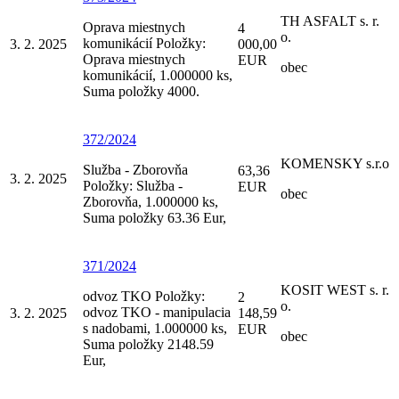
TH ASFALT s. r.
Oprava miestnych
4
o.
komunikácií Položky:
3. 2. 2025
000,00
Oprava miestnych
EUR
obec
komunikácií, 1.000000 ks,
Suma položky 4000.
372/2024
KOMENSKY s.r.o
Služba - Zborovňa
63,36
3. 2. 2025
Položky: Služba -
EUR
obec
Zborovňa, 1.000000 ks,
Suma položky 63.36 Eur,
371/2024
KOSIT WEST s. r.
odvoz TKO Položky:
2
o.
odvoz TKO - manipulacia
3. 2. 2025
148,59
s nadobami, 1.000000 ks,
EUR
obec
Suma položky 2148.59
Eur,