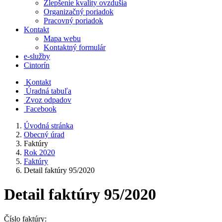
Zlepšenie kvality ovzdušia
Organizačný poriadok
Pracovný poriadok
Kontakt
Mapa webu
Kontaktný formulár
e-služby
Cintorín
Kontakt
Úradná tabuľa
Zvoz odpadov
Facebook
Úvodná stránka
Obecný úrad
Faktúry
Rok 2020
Faktúry
Detail faktúry 95/2020
Detail faktúry 95/2020
Číslo faktúry: