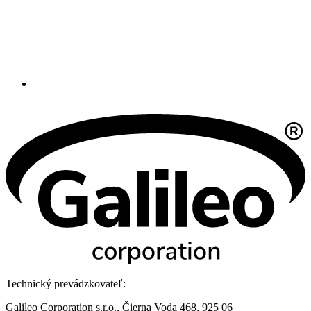
Technický prevádzkovateľ:
Galileo Corporation s.r.o., Čierna Voda 468, 925 06