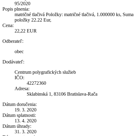
95/2020
Popis plnenia:
matričné tlačivá Položky: matričné tlačivá, 1.000000 ks, Suma
položky 22.22 Eur,
Cena:
22,22 EUR
Odberateľ:
obec
Dodávateľ:
Centrum polygrafických služieb
IČO:
42272360
Adresa:
Sklabinská 1, 83106 Bratislava-Rača
Dátum doručenia:
19. 3. 2020
Dátum splatnosti:
13. 4. 2020
Dátum úhrady:
31. 3. 2020