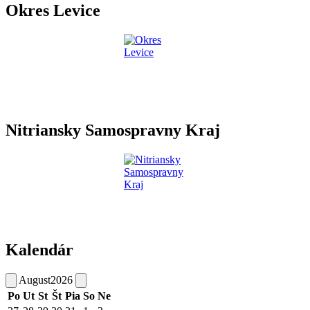
Okres Levice
Nitriansky Samospravny Kraj
Kalendár
August
2026
Po
Ut
St
Št
Pia
So
Ne