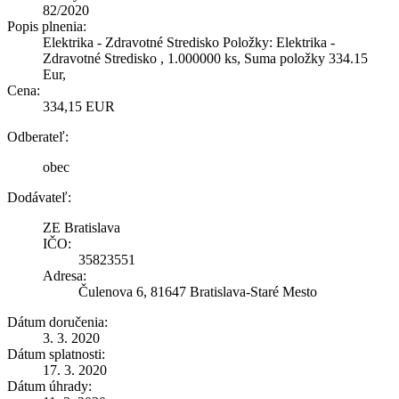
82/2020
Popis plnenia:
Elektrika - Zdravotné Stredisko Položky: Elektrika -
Zdravotné Stredisko , 1.000000 ks, Suma položky 334.15
Eur,
Cena:
334,15 EUR
Odberateľ:
obec
Dodávateľ:
ZE Bratislava
IČO:
35823551
Adresa:
Čulenova 6, 81647 Bratislava-Staré Mesto
Dátum doručenia:
3. 3. 2020
Dátum splatnosti:
17. 3. 2020
Dátum úhrady: