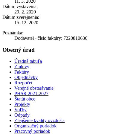
11. 3. 2020
Dátum vystavenia:
29. 2. 2020
Dátum zverejnenia:
15. 12. 2020
Poznámka:
Dodavatel - číslo faktúry: 7220810636
Obecný úrad
Úradná tabuľa
Zmluvy
Faktúry
Objednávky
Rozpočet
Verejné obstarávanie
PHSR 2021-2027
Štatút obce
Projekty
Voľby
Odpady
Zlepšenie kvality ovzdušia
Organizačný poriadok
Pracovný poriadok