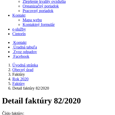
Zlepšenie kvality ovzdušia
Organizačný poriadok
Pracovný poriadok
Kontakt
Mapa webu
Kontaktný formulár
e-služby
Cintorín
Kontakt
Úradná tabuľa
Zvoz odpadov
Facebook
Úvodná stránka
Obecný úrad
Faktúry
Rok 2020
Faktúry
Detail faktúry 82/2020
Detail faktúry 82/2020
Číslo faktúry: