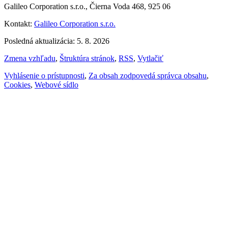
Galileo Corporation s.r.o., Čierna Voda 468, 925 06
Kontakt:
Galileo Corporation s.r.o.
Posledná aktualizácia: 5. 8. 2026
Zmena vzhľadu
,
Štruktúra stránok
,
RSS
,
Vytlačiť
Vyhlásenie o prístupnosti
,
Za obsah zodpovedá správca obsahu
,
Cookies
,
Webové sídlo