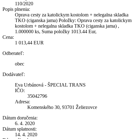
110/2020
Popis plnenia:
Oprava cesty za katolickym kostolom + nelegalna skladka
TKO (ciganska jama) Položky: Oprava cesty za katolickym
kostolom + nelegalna skladka TKO (ciganska jama) ,
1.000000 ks, Suma položky 1013.44 Eur,
Cena:
1 013,44 EUR
Odberateľ:
obec
Dodávateľ:
Eva Urbánová - ŠPECIAL TRANS
IČO:
35042796
Adresa:
Komenského 30, 93701 Želiezovce
Dátum doručenia:
6. 4. 2020
Dátum splatnosti:
14. 4. 2020