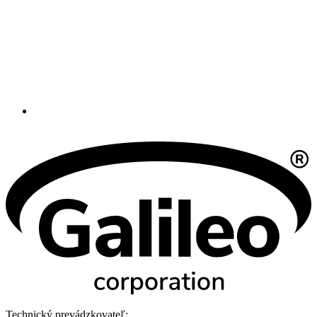
Technický prevádzkovateľ: