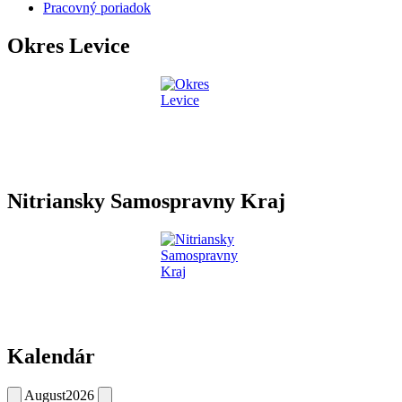
Pracovný poriadok
Okres Levice
Nitriansky Samospravny Kraj
Kalendár
August
2026