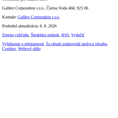
Galileo Corporation s.r.o., Čierna Voda 468, 925 06
Kontakt:
Galileo Corporation s.r.o.
Posledná aktualizácia: 6. 8. 2026
Zmena vzhľadu
,
Štruktúra stránok
,
RSS
,
Vytlačiť
Vyhlásenie o prístupnosti
,
Za obsah zodpovedá správca obsahu
,
Cookies
,
Webové sídlo