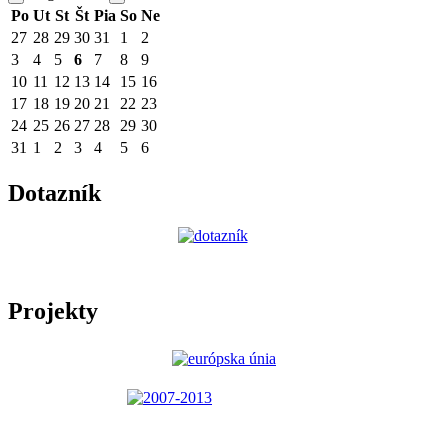
Po
Ut
St
Št
Pia
So
Ne
27
28
29
30
31
1
2
3
4
5
6
7
8
9
10
11
12
13
14
15
16
17
18
19
20
21
22
23
24
25
26
27
28
29
30
31
1
2
3
4
5
6
Dotazník
Projekty