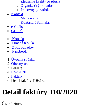
Zlepšenie kvality ovzdušia
Organizačný poriadok
Pracovný poriadok
Kontakt
Mapa webu
Kontaktný formulár
e-služby
Cintorín
Kontakt
Úradná tabuľa
Zvoz odpadov
Facebook
Úvodná stránka
Obecný úrad
Faktúry
Rok 2020
Faktúry
Detail faktúry 110/2020
Detail faktúry 110/2020
Číslo faktúry: