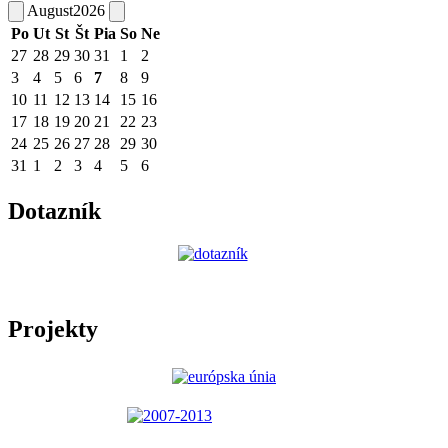
August
2026
Po
Ut
St
Št
Pia
So
Ne
27
28
29
30
31
1
2
3
4
5
6
7
8
9
10
11
12
13
14
15
16
17
18
19
20
21
22
23
24
25
26
27
28
29
30
31
1
2
3
4
5
6
Dotazník
Projekty