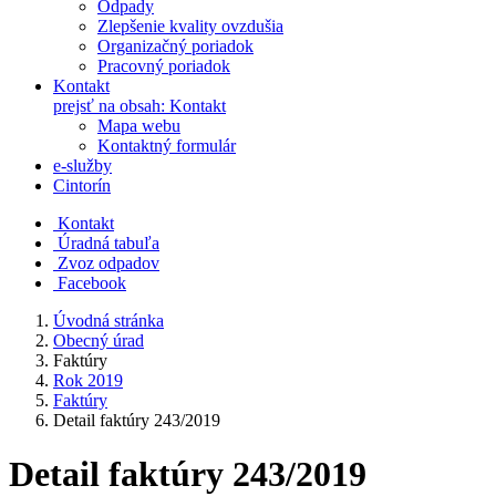
Odpady
Zlepšenie kvality ovzdušia
Organizačný poriadok
Pracovný poriadok
Kontakt
prejsť na obsah: Kontakt
Mapa webu
Kontaktný formulár
e-služby
Cintorín
Kontakt
Úradná tabuľa
Zvoz odpadov
Facebook
Úvodná stránka
Obecný úrad
Faktúry
Rok 2019
Faktúry
Detail faktúry 243/2019
Detail faktúry 243/2019