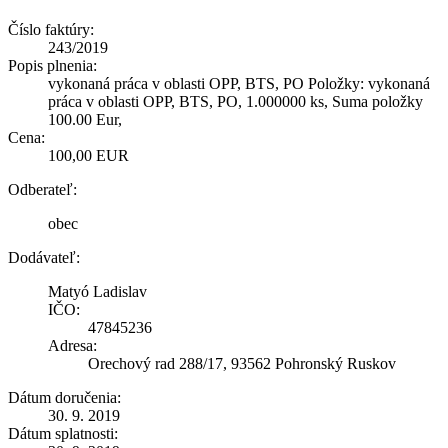
Číslo faktúry:
243/2019
Popis plnenia:
vykonaná práca v oblasti OPP, BTS, PO Položky: vykonaná
práca v oblasti OPP, BTS, PO, 1.000000 ks, Suma položky
100.00 Eur,
Cena:
100,00 EUR
Odberateľ:
obec
Dodávateľ:
Matyó Ladislav
IČO:
47845236
Adresa:
Orechový rad 288/17, 93562 Pohronský Ruskov
Dátum doručenia:
30. 9. 2019
Dátum splatnosti: