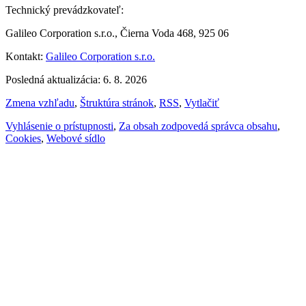
Technický prevádzkovateľ:
Galileo Corporation s.r.o., Čierna Voda 468, 925 06
Kontakt:
Galileo Corporation s.r.o.
Posledná aktualizácia: 6. 8. 2026
Zmena vzhľadu
,
Štruktúra stránok
,
RSS
,
Vytlačiť
Vyhlásenie o prístupnosti
,
Za obsah zodpovedá správca obsahu
,
Cookies
,
Webové sídlo