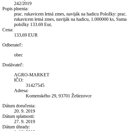
242/2019
Popis plnenia:
prac. rukavicem letná zmes, naviják na hadicu Položky: prac.
rukavicem letná zmes, naviják na hadicu, 1.000000 ks, Suma
položky 133.69 Eur,
Cena:
133,69 EUR
Odberateľ:
obec
Dodávateľ:
AGRO-MARKET
IČO:
31427545
Adresa:
Komenského 29, 93701 Želiezovce
Dátum doručenia:
20. 9. 2019
Dátum splatnosti:
27. 9. 2019
Dátum úhrady: