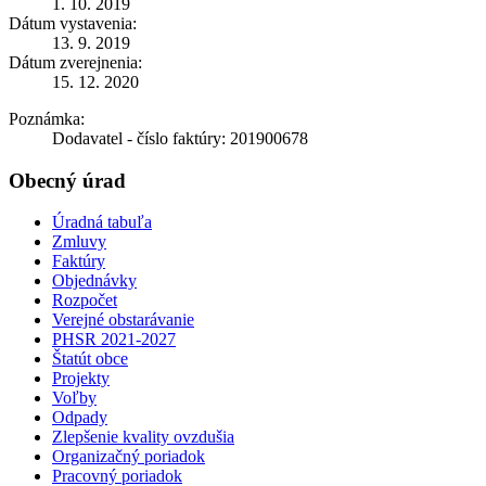
1. 10. 2019
Dátum vystavenia:
13. 9. 2019
Dátum zverejnenia:
15. 12. 2020
Poznámka:
Dodavatel - číslo faktúry: 201900678
Obecný úrad
Úradná tabuľa
Zmluvy
Faktúry
Objednávky
Rozpočet
Verejné obstarávanie
PHSR 2021-2027
Štatút obce
Projekty
Voľby
Odpady
Zlepšenie kvality ovzdušia
Organizačný poriadok
Pracovný poriadok