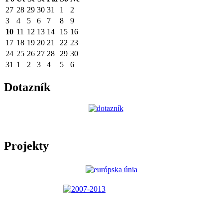
27
28
29
30
31
1
2
3
4
5
6
7
8
9
10
11
12
13
14
15
16
17
18
19
20
21
22
23
24
25
26
27
28
29
30
31
1
2
3
4
5
6
Dotazník
Projekty