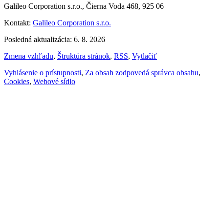
Galileo Corporation s.r.o., Čierna Voda 468, 925 06
Kontakt:
Galileo Corporation s.r.o.
Posledná aktualizácia: 6. 8. 2026
Zmena vzhľadu
,
Štruktúra stránok
,
RSS
,
Vytlačiť
Vyhlásenie o prístupnosti
,
Za obsah zodpovedá správca obsahu
,
Cookies
,
Webové sídlo