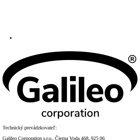
Technický prevádzkovateľ:
Galileo Corporation s.r.o., Čierna Voda 468, 925 06