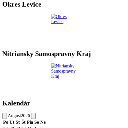
Okres Levice
Nitriansky Samospravny Kraj
Kalendár
August
2026
Po
Ut
St
Št
Pia
So
Ne