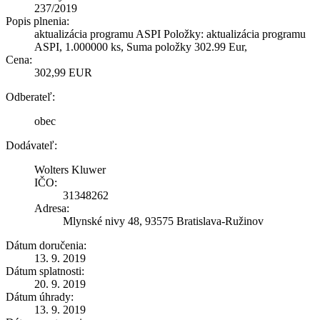
237/2019
Popis plnenia:
aktualizácia programu ASPI Položky: aktualizácia programu
ASPI, 1.000000 ks, Suma položky 302.99 Eur,
Cena:
302,99 EUR
Odberateľ:
obec
Dodávateľ:
Wolters Kluwer
IČO:
31348262
Adresa:
Mlynské nivy 48, 93575 Bratislava-Ružinov
Dátum doručenia:
13. 9. 2019
Dátum splatnosti:
20. 9. 2019
Dátum úhrady:
13. 9. 2019