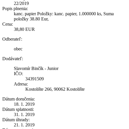
22/2019
Popis plnenia:
kanc. papier Položky: kanc. papier, 1.000000 ks, Suma
položky 38.80 Eur,
Cena:
38,80 EUR
Odberateľ:
obec
Dodávateľ:
Slavomír Binčík - Junior
IČO:
34391509
Adresa:
Kostolište 266, 90062 Kostolište
Dátum doručenia:
18. 1. 2019
Dátum splatnosti:
31. 1. 2019
Dátum úhrady:
21. 1. 2019