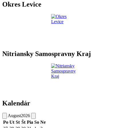
Okres Levice
Nitriansky Samospravny Kraj
Kalendár
August
2026
Po
Ut
St
Št
Pia
So
Ne