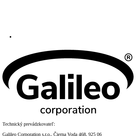
Technický prevádzkovateľ:
Galileo Corporation s.r.o., Čierna Voda 468, 925 06