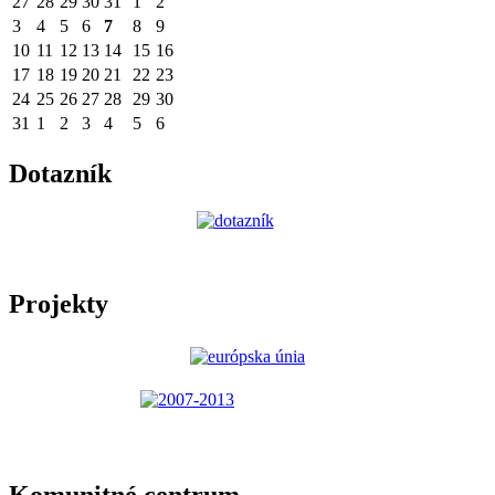
27
28
29
30
31
1
2
3
4
5
6
7
8
9
10
11
12
13
14
15
16
17
18
19
20
21
22
23
24
25
26
27
28
29
30
31
1
2
3
4
5
6
Dotazník
Projekty