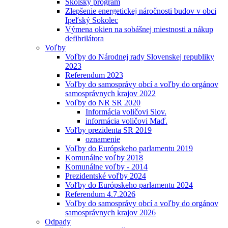
Školský program
Zlepšenie energetickej náročnosti budov v obci
Ipeľský Sokolec
Výmena okien na sobášnej miestnosti a nákup
defibrilátora
Voľby
Voľby do Národnej rady Slovenskej republiky
2023
Referendum 2023
Voľby do samosprávy obcí a voľby do orgánov
samosprávnych krajov 2022
Voľby do NR SR 2020
Informácia voličovi Slov.
informácia voličovi Maď.
Voľby prezidenta SR 2019
oznamenie
Voľby do Európskeho parlamentu 2019
Komunálne voľby 2018
Komunálne voľby - 2014
Prezidentské voľby 2024
Voľby do Európskeho parlamentu 2024
Referendum 4.7.2026
Voľby do samosprávy obcí a voľby do orgánov
samosprávnych krajov 2026
Odpady