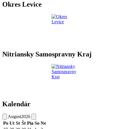
Okres Levice
Nitriansky Samospravny Kraj
Kalendár
August
2026
Po
Ut
St
Št
Pia
So
Ne