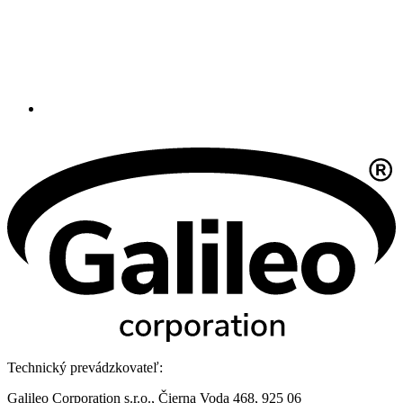
Technický prevádzkovateľ:
Galileo Corporation s.r.o., Čierna Voda 468, 925 06