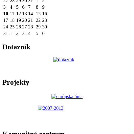
27
28
29
30
31
1
2
3
4
5
6
7
8
9
10
11
12
13
14
15
16
17
18
19
20
21
22
23
24
25
26
27
28
29
30
31
1
2
3
4
5
6
Dotazník
Projekty