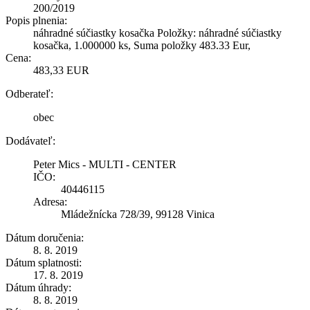
200/2019
Popis plnenia:
náhradné súčiastky kosačka Položky: náhradné súčiastky
kosačka, 1.000000 ks, Suma položky 483.33 Eur,
Cena:
483,33 EUR
Odberateľ:
obec
Dodávateľ:
Peter Mics - MULTI - CENTER
IČO:
40446115
Adresa:
Mládežnícka 728/39, 99128 Vinica
Dátum doručenia:
8. 8. 2019
Dátum splatnosti:
17. 8. 2019
Dátum úhrady:
8. 8. 2019