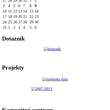
27
28
29
30
31
1
2
3
4
5
6
7
8
9
10
11
12
13
14
15
16
17
18
19
20
21
22
23
24
25
26
27
28
29
30
31
1
2
3
4
5
6
Dotazník
Projekty