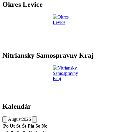
Okres Levice
Nitriansky Samospravny Kraj
Kalendár
August
2026
Po
Ut
St
Št
Pia
So
Ne