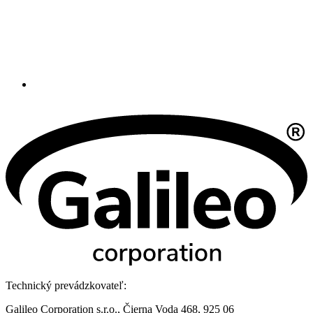
Technický prevádzkovateľ:
Galileo Corporation s.r.o., Čierna Voda 468, 925 06