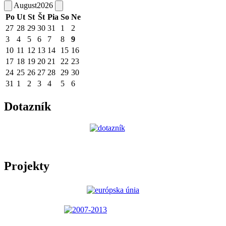
August
2026
Po
Ut
St
Št
Pia
So
Ne
27
28
29
30
31
1
2
3
4
5
6
7
8
9
10
11
12
13
14
15
16
17
18
19
20
21
22
23
24
25
26
27
28
29
30
31
1
2
3
4
5
6
Dotazník
Projekty