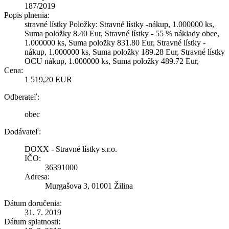
187/2019
Popis plnenia:
stravné lístky Položky: Stravné lístky -nákup, 1.000000 ks,
Suma položky 8.40 Eur, Stravné lístky - 55 % náklady obce,
1.000000 ks, Suma položky 831.80 Eur, Stravné lístky -
nákup, 1.000000 ks, Suma položky 189.28 Eur, Stravné lístky
OCU nákup, 1.000000 ks, Suma položky 489.72 Eur,
Cena:
1 519,20 EUR
Odberateľ:
obec
Dodávateľ:
DOXX - Stravné lístky s.r.o.
IČO:
36391000
Adresa:
Murgašova 3, 01001 Žilina
Dátum doručenia:
31. 7. 2019
Dátum splatnosti: