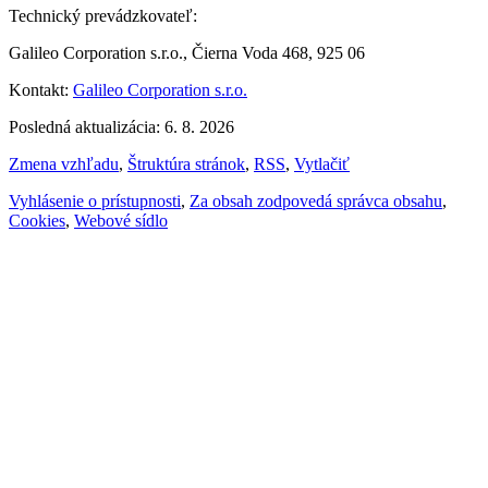
Technický prevádzkovateľ:
Galileo Corporation s.r.o., Čierna Voda 468, 925 06
Kontakt:
Galileo Corporation s.r.o.
Posledná aktualizácia: 6. 8. 2026
Zmena vzhľadu
,
Štruktúra stránok
,
RSS
,
Vytlačiť
Vyhlásenie o prístupnosti
,
Za obsah zodpovedá správca obsahu
,
Cookies
,
Webové sídlo