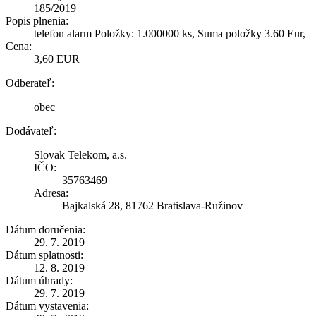
185/2019
Popis plnenia:
telefon alarm Položky: 1.000000 ks, Suma položky 3.60 Eur,
Cena:
3,60 EUR
Odberateľ:
obec
Dodávateľ:
Slovak Telekom, a.s.
IČO:
35763469
Adresa:
Bajkalská 28, 81762 Bratislava-Ružinov
Dátum doručenia:
29. 7. 2019
Dátum splatnosti:
12. 8. 2019
Dátum úhrady:
29. 7. 2019
Dátum vystavenia: