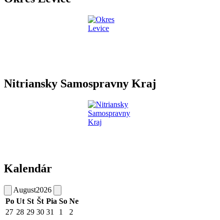
Nitriansky Samospravny Kraj
Kalendár
August
2026
Po
Ut
St
Št
Pia
So
Ne
27
28
29
30
31
1
2