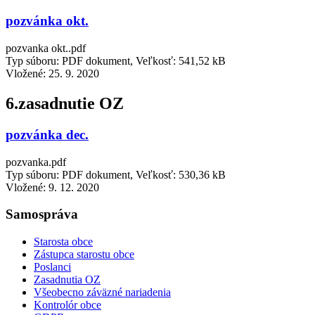
pozvánka okt.
pozvanka okt..pdf
Typ súboru: PDF dokument, Veľkosť: 541,52 kB
Vložené:
25. 9. 2020
6.zasadnutie OZ
pozvánka dec.
pozvanka.pdf
Typ súboru: PDF dokument, Veľkosť: 530,36 kB
Vložené:
9. 12. 2020
Samospráva
Starosta obce
Zástupca starostu obce
Poslanci
Zasadnutia OZ
Všeobecno záväzné nariadenia
Kontrolór obce