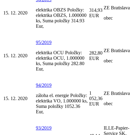
ZE Bratislava
elektrika OBZS Položky:
314,93
15. 12. 2020
elektrika OBZS, 1.000000
EUR
obec
ks, Suma položky 314.93
Eur,
95/2019
ZE Bratislava
elektrika OCU Položky:
282,80
15. 12. 2020
elektrika OCU, 1.000000
EUR
obec
ks, Suma položky 282.80
Eur,
94/2019
1
ZE Bratislava
záloha el. energie Položky:
15. 12. 2020
052,36
elektrika VO, 1.000000 ks,
obec
EUR
Suma položky 1052.36
Eur,
93/2019
ILLE-Papier-
Service SK,