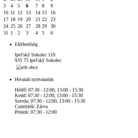
3
4
5
6
7
8
9
10
11
12
13
14
15
16
17
18
19
20
21
22
23
24
25
26
27
28
29
30
31
1
2
3
4
5
6
Elérhetőség
Ipeľský Sokolec 119
935 75 Ipeľský Sokolec
Hivatali nyitvatartás
Hétfő: 07:30 - 12:00, 13:00 - 15:30
Kedd: 07:30 - 12:00, 13:00 - 15:30
Szerda: 07:30 - 12:00, 13:00 - 15:30
Csütörtök: Zárva
Péntek: 07:30 - 12:00