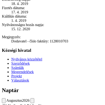
18. 4. 2019
Fizetés dátuma:
17. 4. 2019
Kiállítás dátuma:
1. 4. 2019
Nyilvánosságra hozás napja:
15. 12. 2020
Megjegyzés:
Dodavatel - číslo faktúry: 1128010703
Községi hivatal
Nyilvános közzététel
Szerződések
Számlák
Megrendelések
Projekt
Választások
Naptár
Augusztus
2026