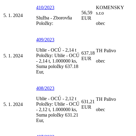
410/2023
KOMENSKY
56,59
s.r.o
5. 1. 2024
Služba - Zborovňa
EUR
Položky:
obec
409/2023
Uhlie - OCÚ - 2,14 t
TH Palivo
637,18
Položky: Uhlie - OCÚ
5. 1. 2024
EUR
- 2,14 t, 1.000000 ks,
obec
Suma položky 637.18
Eur,
408/2023
Uhlie - OCÚ - 2,12 t
TH Palivo
631,21
Položky: Uhlie - OCÚ
5. 1. 2024
EUR
- 2,12 t, 1.000000 ks,
obec
Suma položky 631.21
Eur,