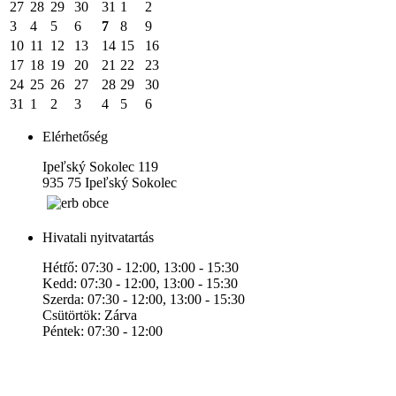
27
28
29
30
31
1
2
3
4
5
6
7
8
9
10
11
12
13
14
15
16
17
18
19
20
21
22
23
24
25
26
27
28
29
30
31
1
2
3
4
5
6
Elérhetőség
Ipeľský Sokolec 119
935 75 Ipeľský Sokolec
Hivatali nyitvatartás
Hétfő: 07:30 - 12:00, 13:00 - 15:30
Kedd: 07:30 - 12:00, 13:00 - 15:30
Szerda: 07:30 - 12:00, 13:00 - 15:30
Csütörtök: Zárva
Péntek: 07:30 - 12:00