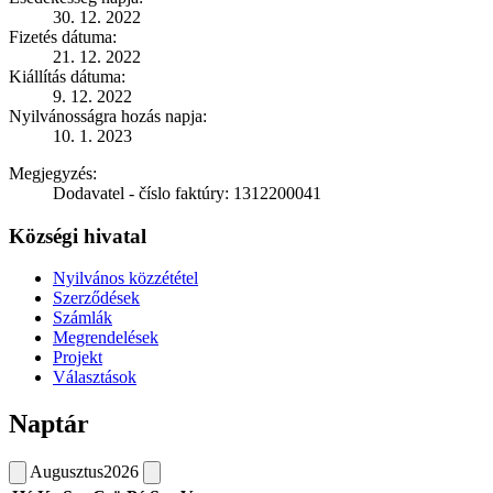
30. 12. 2022
Fizetés dátuma:
21. 12. 2022
Kiállítás dátuma:
9. 12. 2022
Nyilvánosságra hozás napja:
10. 1. 2023
Megjegyzés:
Dodavatel - číslo faktúry: 1312200041
Községi hivatal
Nyilvános közzététel
Szerződések
Számlák
Megrendelések
Projekt
Választások
Naptár
Augusztus
2026