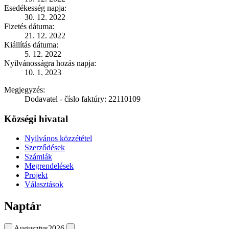
Esedékesség napja:
30. 12. 2022
Fizetés dátuma:
21. 12. 2022
Kiállítás dátuma:
5. 12. 2022
Nyilvánosságra hozás napja:
10. 1. 2023
Megjegyzés:
Dodavatel - číslo faktúry: 22110109
Községi hivatal
Nyilvános közzététel
Szerződések
Számlák
Megrendelések
Projekt
Választások
Naptár
Augusztus
2026