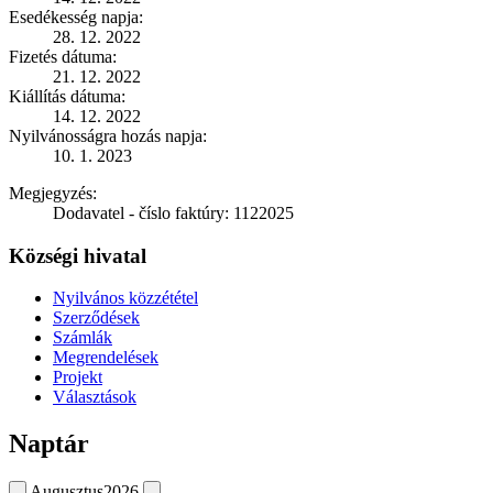
Esedékesség napja:
28. 12. 2022
Fizetés dátuma:
21. 12. 2022
Kiállítás dátuma:
14. 12. 2022
Nyilvánosságra hozás napja:
10. 1. 2023
Megjegyzés:
Dodavatel - číslo faktúry: 1122025
Községi hivatal
Nyilvános közzététel
Szerződések
Számlák
Megrendelések
Projekt
Választások
Naptár
Augusztus
2026