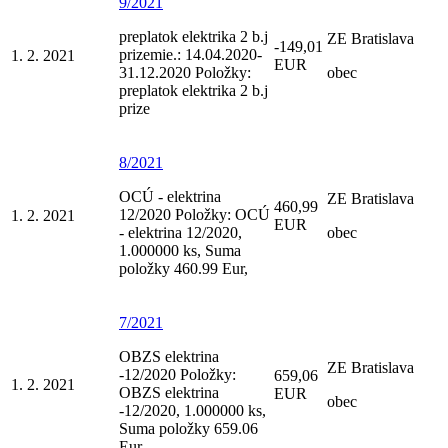
9/2021
preplatok elektrika 2 b.j
ZE Bratislava
-149,01
prizemie.: 14.04.2020-
1. 2. 2021
EUR
31.12.2020 Položky:
obec
preplatok elektrika 2 b.j
prize
8/2021
OCÚ - elektrina
ZE Bratislava
460,99
12/2020 Položky: OCÚ
1. 2. 2021
EUR
- elektrina 12/2020,
obec
1.000000 ks, Suma
položky 460.99 Eur,
7/2021
OBZS elektrina
ZE Bratislava
-12/2020 Položky:
659,06
1. 2. 2021
OBZS elektrina
EUR
obec
-12/2020, 1.000000 ks,
Suma položky 659.06
Eur,